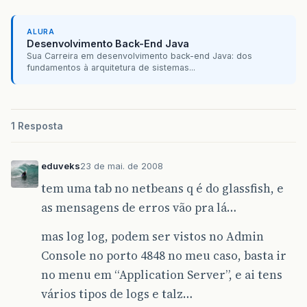
ALURA
Desenvolvimento Back-End Java
Sua Carreira em desenvolvimento back-end Java: dos
fundamentos à arquitetura de sistemas...
1 Resposta
eduveks
23 de mai. de 2008
tem uma tab no netbeans q é do glassfish, e
as mensagens de erros vão pra lá…
mas log log, podem ser vistos no Admin
Console no porto 4848 no meu caso, basta ir
no menu em “Application Server”, e ai tens
vários tipos de logs e talz…