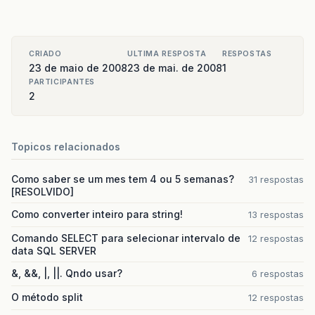
CRIADO
ULTIMA RESPOSTA
RESPOSTAS
23 de maio de 2008
23 de mai. de 2008
1
PARTICIPANTES
2
Topicos relacionados
Como saber se um mes tem 4 ou 5 semanas?
31 respostas
[RESOLVIDO]
Como converter inteiro para string!
13 respostas
Comando SELECT para selecionar intervalo de
12 respostas
data SQL SERVER
&, &&, |, ||. Qndo usar?
6 respostas
O método split
12 respostas