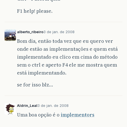
F1 help! please.
alberto_ribeiro
3 de jan. de 2008
Bom dia, então toda vez que eu quero ver
onde estão as implementações e quem está
implementado eu clico em cima do método
sem o ctrl e aperto F4 ele me mostra quem
está implementando.
se for isso blz…
Aldrin_Leal
3 de jan. de 2008
Uma boa opção é o
implementors