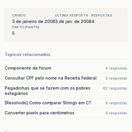
CRIADO
ULTIMA RESPOSTA
RESPOSTAS
3 de janeiro de 2008
3 de jan. de 2008
4
PARTICIPANTES
5
Topicos relacionados
Componente de forum
4 respostas
Consultar CPF pelo nome na Receita Federal
5 respostas
Pegadinhas que se fazem com os pobres
62 respostas
estagiários
[Resolvido] Como comparar Strings em C?
6 respostas
Converter pixels para centímetros
9 respostas