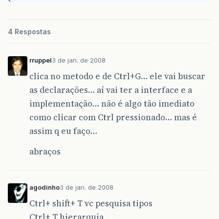
4 Respostas
rruppel
3 de jan. de 2008
clica no metodo e de Ctrl+G… ele vai buscar
as declarações… aí vai ter a interface e a
implementação… não é algo tão imediato
como clicar com Ctrl pressionado… mas é
assim q eu faço…
abraços
agodinho
3 de jan. de 2008
Ctrl+ shift+ T vc pesquisa tipos
Ctrl+ T hierarquia