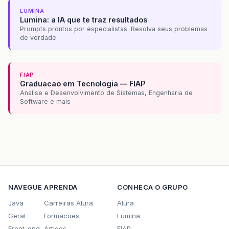
LUMINA
Lumina: a IA que te traz resultados
Prompts prontos por especialistas. Resolva seus problemas
de verdade.
FIAP
Graduacao em Tecnologia — FIAP
Analise e Desenvolvimento de Sistemas, Engenharia de
Software e mais
NAVEGUE
APRENDA
CONHECA O GRUPO
Java
Carreiras Alura
Alura
Geral
Formacoes
Lumina
Front-end
Artigos
FIAP