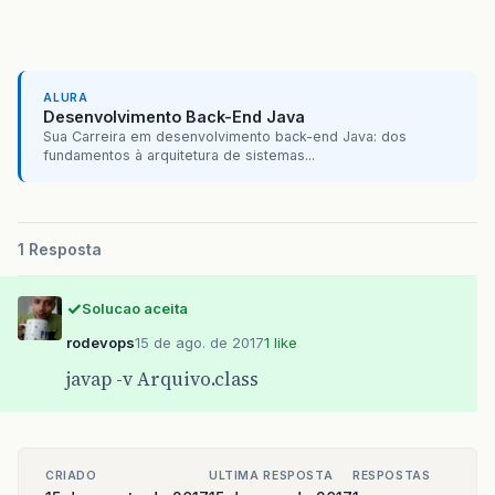
ALURA
Desenvolvimento Back-End Java
Sua Carreira em desenvolvimento back-end Java: dos
fundamentos à arquitetura de sistemas...
1 Resposta
Solucao aceita
rodevops
15 de ago. de 2017
1 like
javap -v Arquivo.class
CRIADO
ULTIMA RESPOSTA
RESPOSTAS