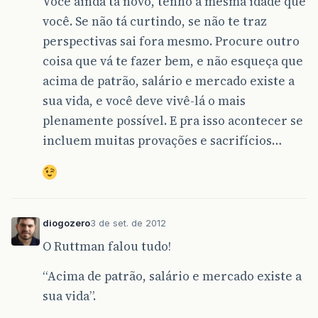
Você ainda tá novo, tenho a mesma idade que
você. Se não tá curtindo, se não te traz
perspectivas sai fora mesmo. Procure outro
coisa que vá te fazer bem, e não esqueça que
acima de patrão, salário e mercado existe a
sua vida, e você deve vivê-lá o mais
plenamente possível. E pra isso acontecer se
incluem muitas provações e sacrifícios…
diogozero
3 de set. de 2012
O Ruttman falou tudo!
“Acima de patrão, salário e mercado existe a
sua vida”.