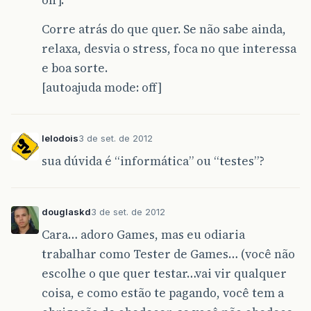
Corre atrás do que quer. Se não sabe ainda,
relaxa, desvia o stress, foca no que interessa
e boa sorte.
[autoajuda mode: off]
lelodois
3 de set. de 2012
sua dúvida é “informática” ou “testes”?
douglaskd
3 de set. de 2012
Cara… adoro Games, mas eu odiaria
trabalhar como Tester de Games… (você não
escolhe o que quer testar…vai vir qualquer
coisa, e como estão te pagando, você tem a