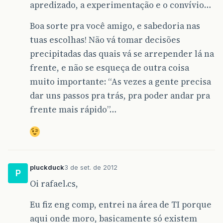
apredizado, a experimentação e o convívio…
Boa sorte pra você amigo, e sabedoria nas
tuas escolhas! Não vá tomar decisões
precipitadas das quais vá se arrepender lá na
frente, e não se esqueça de outra coisa
muito importante: “As vezes a gente precisa
dar uns passos pra trás, pra poder andar pra
frente mais rápido”…
pluckduck
3 de set. de 2012
P
Oi rafael.cs,
Eu fiz eng comp, entrei na área de TI porque
aqui onde moro, basicamente só existem