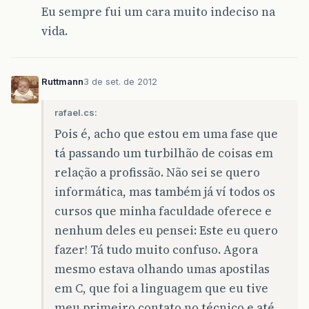
Eu sempre fui um cara muito indeciso na
vida.
Ruttmann
3 de set. de 2012
rafael.cs:
Pois é, acho que estou em uma fase que
tá passando um turbilhão de coisas em
relação a profissão. Não sei se quero
informática, mas também já ví todos os
cursos que minha faculdade oferece e
nenhum deles eu pensei: Este eu quero
fazer! Tá tudo muito confuso. Agora
mesmo estava olhando umas apostilas
em C, que foi a linguagem que eu tive
meu primeiro contato no técnico e até