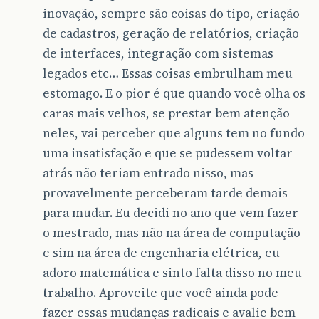
inovação, sempre são coisas do tipo, criação
de cadastros, geração de relatórios, criação
de interfaces, integração com sistemas
legados etc… Essas coisas embrulham meu
estomago. E o pior é que quando você olha os
caras mais velhos, se prestar bem atenção
neles, vai perceber que alguns tem no fundo
uma insatisfação e que se pudessem voltar
atrás não teriam entrado nisso, mas
provavelmente perceberam tarde demais
para mudar. Eu decidi no ano que vem fazer
o mestrado, mas não na área de computação
e sim na área de engenharia elétrica, eu
adoro matemática e sinto falta disso no meu
trabalho. Aproveite que você ainda pode
fazer essas mudanças radicais e avalie bem