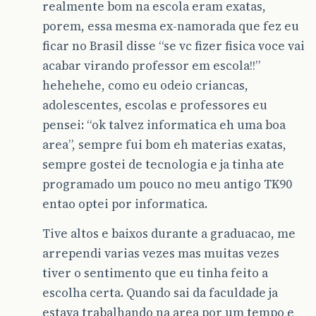
realmente bom na escola eram exatas,
porem, essa mesma ex-namorada que fez eu
ficar no Brasil disse “se vc fizer fisica voce vai
acabar virando professor em escola!!”
hehehehe, como eu odeio criancas,
adolescentes, escolas e professores eu
pensei: “ok talvez informatica eh uma boa
area”, sempre fui bom eh materias exatas,
sempre gostei de tecnologia e ja tinha ate
programado um pouco no meu antigo TK90
entao optei por informatica.
Tive altos e baixos durante a graduacao, me
arrependi varias vezes mas muitas vezes
tiver o sentimento que eu tinha feito a
escolha certa. Quando sai da faculdade ja
estava trabalhando na area por um tempo e