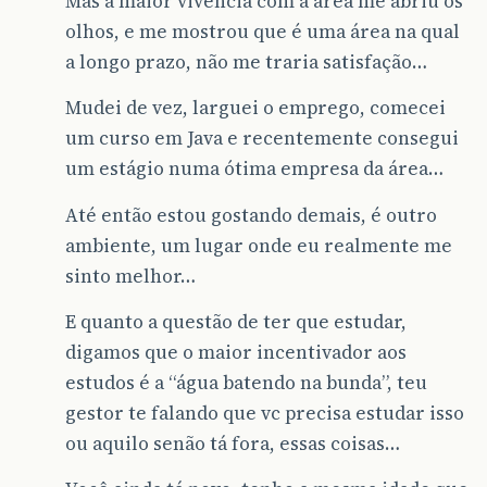
Mas a maior vivência com a área me abriu os
olhos, e me mostrou que é uma área na qual
a longo prazo, não me traria satisfação…
Mudei de vez, larguei o emprego, comecei
um curso em Java e recentemente consegui
um estágio numa ótima empresa da área…
Até então estou gostando demais, é outro
ambiente, um lugar onde eu realmente me
sinto melhor…
E quanto a questão de ter que estudar,
digamos que o maior incentivador aos
estudos é a “água batendo na bunda”, teu
gestor te falando que vc precisa estudar isso
ou aquilo senão tá fora, essas coisas…