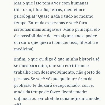
Mas o que isso tem a ver com humanas
(história, filosofia, letras, medicina e
psicologia)? Quase nada e tudo ao mesmo
tempo. Entenda as pessoas e você fará
sistemas mais amigáveis. Mas o principal elo
é a possibilidade de, em alguns anos, poder
cursar o que quero (com certeza, filosofia e
medicina).
Enfim, o que eu digo é que minha história só
se encaixa a mim, que sou curitibano e
trabalho com desenvolvimento, não gosto de
pessoas. Se você vê que qualquer área da
profissão te deixará decepcionado, corre,
ainda dá tempo de fazer [ironic mode:
on]moda ou ser chef de cuisine[ironic mode:
off].