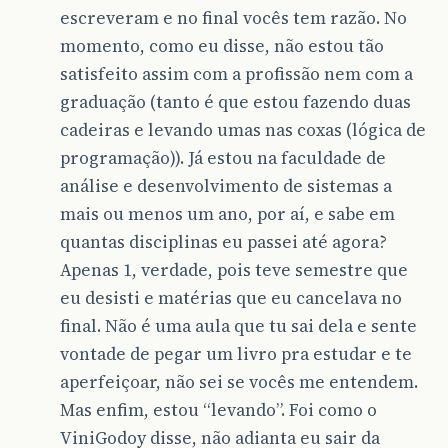
escreveram e no final vocês tem razão. No
momento, como eu disse, não estou tão
satisfeito assim com a profissão nem com a
graduação (tanto é que estou fazendo duas
cadeiras e levando umas nas coxas (lógica de
programação)). Já estou na faculdade de
análise e desenvolvimento de sistemas a
mais ou menos um ano, por aí, e sabe em
quantas disciplinas eu passei até agora?
Apenas 1, verdade, pois teve semestre que
eu desisti e matérias que eu cancelava no
final. Não é uma aula que tu sai dela e sente
vontade de pegar um livro pra estudar e te
aperfeiçoar, não sei se vocês me entendem.
Mas enfim, estou “levando”. Foi como o
ViniGodoy disse, não adianta eu sair da