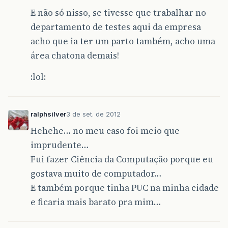
E não só nisso, se tivesse que trabalhar no
departamento de testes aqui da empresa
acho que ia ter um parto também, acho uma
área chatona demais!
:lol:
ralphsilver
3 de set. de 2012
Hehehe… no meu caso foi meio que
imprudente…
Fui fazer Ciência da Computação porque eu
gostava muito de computador…
E também porque tinha PUC na minha cidade
e ficaria mais barato pra mim…