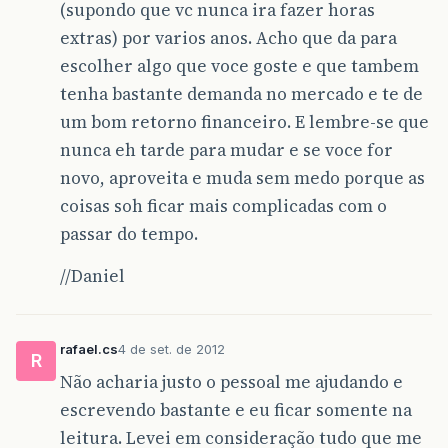
(supondo que vc nunca ira fazer horas
extras) por varios anos. Acho que da para
escolher algo que voce goste e que tambem
tenha bastante demanda no mercado e te de
um bom retorno financeiro. E lembre-se que
nunca eh tarde para mudar e se voce for
novo, aproveita e muda sem medo porque as
coisas soh ficar mais complicadas com o
passar do tempo.
//Daniel
rafael.cs
4 de set. de 2012
R
Não acharia justo o pessoal me ajudando e
escrevendo bastante e eu ficar somente na
leitura. Levei em consideração tudo que me