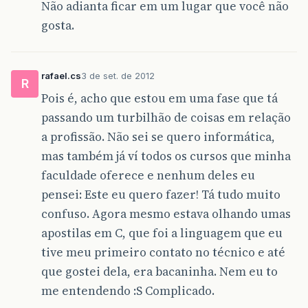
Não adianta ficar em um lugar que você não
gosta.
rafael.cs
3 de set. de 2012
R
Pois é, acho que estou em uma fase que tá
passando um turbilhão de coisas em relação
a profissão. Não sei se quero informática,
mas também já ví todos os cursos que minha
faculdade oferece e nenhum deles eu
pensei: Este eu quero fazer! Tá tudo muito
confuso. Agora mesmo estava olhando umas
apostilas em C, que foi a linguagem que eu
tive meu primeiro contato no técnico e até
que gostei dela, era bacaninha. Nem eu to
me entendendo :S Complicado.