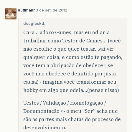
Ruttmann
3 de set. de 2012
douglaskd:
Cara… adoro Games, mas eu odiaria
trabalhar como Tester de Games… (você
não escolhe o que quer testar…vai vir
qualquer coisa, e como estão te pagando,
você tem a obrigação de obedecer, se
você não obedece é demitido por justa
causa) - imagina você transformar seu
hobby em algo que odeia…(pense nisso)
Testes / Validação / Homologação /
Documentação <- o meu “Ser” acha que
são as partes mais chatas do processo de
desenvolvimento.