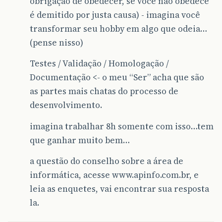
obrigação de obedecer, se você não obedece
é demitido por justa causa) - imagina você
transformar seu hobby em algo que odeia…
(pense nisso)
Testes / Validação / Homologação /
Documentação <- o meu “Ser” acha que são
as partes mais chatas do processo de
desenvolvimento.
imagina trabalhar 8h somente com isso…tem
que ganhar muito bem…
a questão do conselho sobre a área de
informática, acesse www.apinfo.com.br, e
leia as enquetes, vai encontrar sua resposta
la.