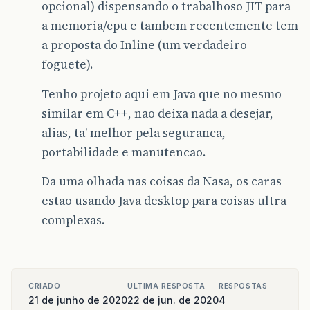
opcional) dispensando o trabalhoso JIT para
a memoria/cpu e tambem recentemente tem
a proposta do Inline (um verdadeiro
foguete).
Tenho projeto aqui em Java que no mesmo
similar em C++, nao deixa nada a desejar,
alias, ta’ melhor pela seguranca,
portabilidade e manutencao.
Da uma olhada nas coisas da Nasa, os caras
estao usando Java desktop para coisas ultra
complexas.
CRIADO
ULTIMA RESPOSTA
RESPOSTAS
21 de junho de 2020
22 de jun. de 2020
4