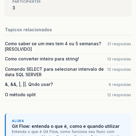
PARTICIPANTES
3
Topicos relacionados
Como saber se um mes tem 4 ou 5 semanas?
31 respostas
[RESOLVIDO]
Como converter inteiro para string!
13 respostas
Comando SELECT para selecionar intervalo de
12 respostas
data SQL SERVER
&, &&, |, ||. Qndo usar?
6 respostas
O método split
12 respostas
ALURA
Git Flow: entenda o que é, como e quando utilizar
Entenda o que é Git Flow, como funciona seu fluxo com