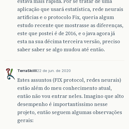
estava mais rápida. Por se tratar de uma
aplicação que usará estatística, rede neurais
artificias e o protocolo Fix, queria algum
estudo recente que mostrasse as diferenças,
este que postei é de 2016, e o java agora já
esta na sua décima terceira versão, preciso
saber saber se algo mudou até então.
TerraSkilll
22 de jun. de 2020
Estes assuntos (FIX protocol, redes neurais)
estão além do meu conhecimento atual,
então não vou entrar neles. Imagino que alto
desempenho é importantíssimo nesse
projeto, então seguem algumas observações
gerais: