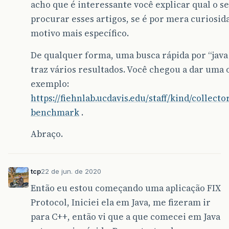
acho que é interessante você explicar qual o se
procurar esses artigos, se é por mera curiosi
motivo mais específico.
De qualquer forma, uma busca rápida por “jav
traz vários resultados. Você chegou a dar uma 
exemplo:
https://fiehnlab.ucdavis.edu/staff/kind/collect
benchmark
.
Abraço.
tcp
22 de jun. de 2020
Então eu estou começando uma aplicação FIX
Protocol, Iniciei ela em Java, me fizeram ir
para C++, então vi que a que comecei em Java