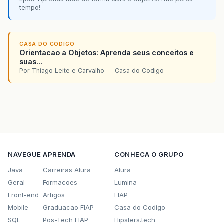
tempo!
CASA DO CODIGO
Orientacao a Objetos: Aprenda seus conceitos e
suas...
Por Thiago Leite e Carvalho — Casa do Codigo
NAVEGUE
APRENDA
CONHECA O GRUPO
Java
Carreiras Alura
Alura
Geral
Formacoes
Lumina
Front-end
Artigos
FIAP
Mobile
Graduacao FIAP
Casa do Codigo
SQL
Pos-Tech FIAP
Hipsters.tech