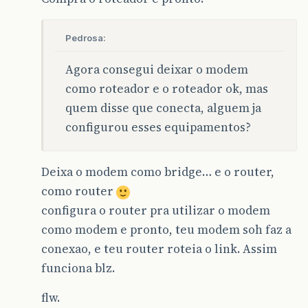
Pedrosa:
Agora consegui deixar o modem
como roteador e o roteador ok, mas
quem disse que conecta, alguem ja
configurou esses equipamentos?
Deixa o modem como bridge… e o router,
como router
configura o router pra utilizar o modem
como modem e pronto, teu modem soh faz a
conexao, e teu router roteia o link. Assim
funciona blz.
flw.