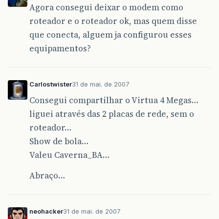
Agora consegui deixar o modem como
roteador e o roteador ok, mas quem disse
que conecta, alguem ja configurou esses
equipamentos?
Carlostwister
31 de mai. de 2007
Consegui compartilhar o Virtua 4 Megas…
liguei através das 2 placas de rede, sem o
roteador…
Show de bola…
Valeu Caverna_BA…
Abraço…
neohacker
31 de mai. de 2007