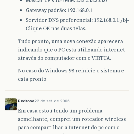
Mascar de sub-rede: 255.255.255.0
Gateway padrão: 192.168.0.1
Servidor DNS preferencial: 192.168.0.1[/b]-
Clique OK nas duas telas.
Tudo pronto, uma nova conexão aparecera
indicando que o PC esta utilizando internet
através do computador com o VIRTUA.
No caso do Windows 98 reinicie o sistema e
esta pronto!
Pedrosa
22 de set. de 2006
Em casa estou tendo um problema
semelhante, comprei um roteador wireless
para compartilhar a Internet do pc com o