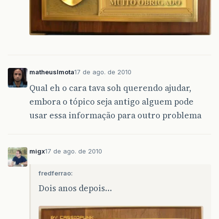
matheuslmota
17 de ago. de 2010
Qual eh o cara tava soh querendo ajudar,
embora o tópico seja antigo alguem pode
usar essa informação para outro problema
migx
17 de ago. de 2010
fredferrao:
Dois anos depois…