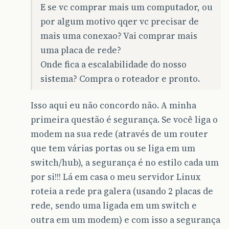
E se vc comprar mais um computador, ou
por algum motivo qqer vc precisar de
mais uma conexao? Vai comprar mais
uma placa de rede?
Onde fica a escalabilidade do nosso
sistema? Compra o roteador e pronto.
Isso aqui eu não concordo não. A minha
primeira questão é segurança. Se você liga o
modem na sua rede (através de um router
que tem várias portas ou se liga em um
switch/hub), a segurança é no estilo cada um
por si!!! Lá em casa o meu servidor Linux
roteia a rede pra galera (usando 2 placas de
rede, sendo uma ligada em um switch e
outra em um modem) e com isso a segurança