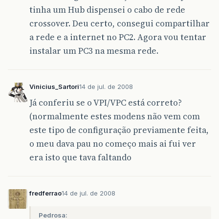
tinha um Hub dispensei o cabo de rede
crossover. Deu certo, consegui compartilhar
a rede e a internet no PC2. Agora vou tentar
instalar um PC3 na mesma rede.
Vinicius_Sartori
14 de jul. de 2008
Já conferiu se o VPI/VPC está correto?
(normalmente estes modens não vem com
este tipo de configuração previamente feita,
o meu dava pau no começo mais ai fui ver
era isto que tava faltando
fredferrao
14 de jul. de 2008
Pedrosa: