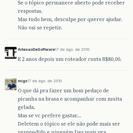
Se o tópico permanece aberto pode receber
respostas.
Mas tudo bem, desculpe por querer ajudar.
Não vai se repetir.
ArtesaoDeSoftware
17 de ago. de 2010
E 2 anos depois um roteador custa R$80,00.
migx
17 de ago. de 2010
O que dá pra fazer um bom pedaço de
picanha na brasa e acompanhar com muita
gelada.
Mas se vc prefere gastar…
Deletem o tópico se ele não pode mais ser
respondido e ninguém liga mais pra