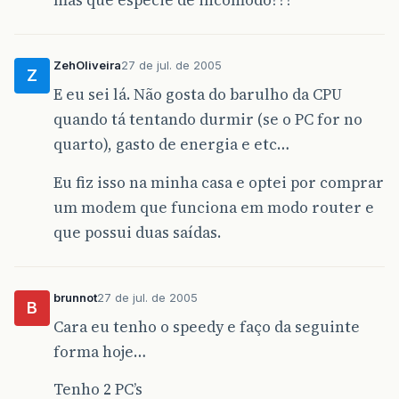
mas que especie de incômodo???
ZehOliveira
27 de jul. de 2005
Z
E eu sei lá. Não gosta do barulho da CPU
quando tá tentando durmir (se o PC for no
quarto), gasto de energia e etc…
Eu fiz isso na minha casa e optei por comprar
um modem que funciona em modo router e
que possui duas saídas.
brunnot
27 de jul. de 2005
B
Cara eu tenho o speedy e faço da seguinte
forma hoje…
Tenho 2 PC’s