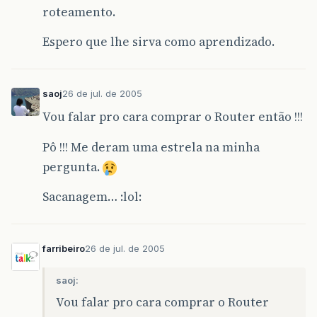
roteamento.
Espero que lhe sirva como aprendizado.
saoj
26 de jul. de 2005
Vou falar pro cara comprar o Router então !!!
Pô !!! Me deram uma estrela na minha
pergunta.
Sacanagem… :lol:
farribeiro
26 de jul. de 2005
saoj:
Vou falar pro cara comprar o Router