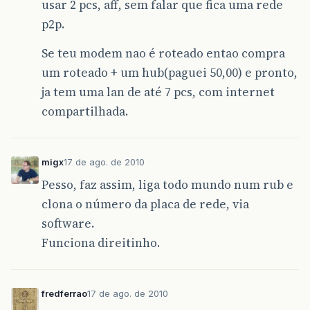
usar 2 pcs, aff, sem falar que fica uma rede
p2p.
Se teu modem nao é roteado entao compra
um roteado + um hub(paguei 50,00) e pronto,
ja tem uma lan de até 7 pcs, com internet
compartilhada.
migx
17 de ago. de 2010
Pesso, faz assim, liga todo mundo num rub e
clona o número da placa de rede, via
software.
Funciona direitinho.
fredferrao
17 de ago. de 2010