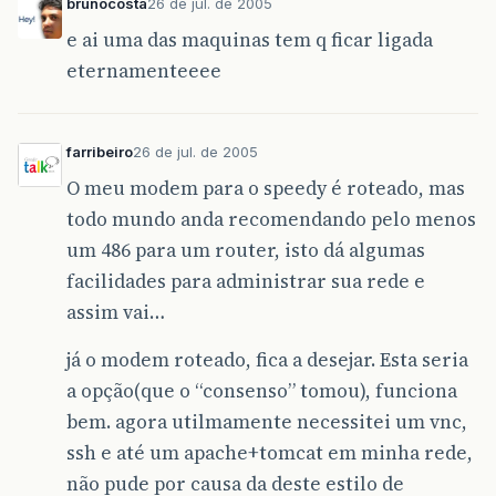
brunocosta
26 de jul. de 2005
e ai uma das maquinas tem q ficar ligada
eternamenteeee
farribeiro
26 de jul. de 2005
O meu modem para o speedy é roteado, mas
todo mundo anda recomendando pelo menos
um 486 para um router, isto dá algumas
facilidades para administrar sua rede e
assim vai…
já o modem roteado, fica a desejar. Esta seria
a opção(que o “consenso” tomou), funciona
bem. agora utilmamente necessitei um vnc,
ssh e até um apache+tomcat em minha rede,
não pude por causa da deste estilo de