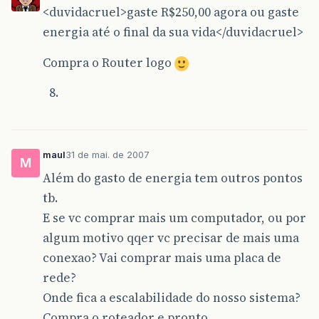
<duvidacruel>gaste R$250,00 agora ou gaste
energia até o final da sua vida</duvidacruel>
Compra o Router logo
maul
31 de mai. de 2007
M
Além do gasto de energia tem outros pontos
tb.
E se vc comprar mais um computador, ou por
algum motivo qqer vc precisar de mais uma
conexao? Vai comprar mais uma placa de
rede?
Onde fica a escalabilidade do nosso sistema?
Compra o roteador e pronto.