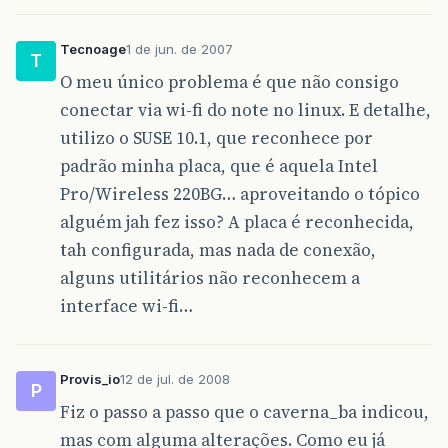
Tecnoage
1 de jun. de 2007
T
O meu único problema é que não consigo
conectar via wi-fi do note no linux. E detalhe,
utilizo o SUSE 10.1, que reconhece por
padrão minha placa, que é aquela Intel
Pro/Wireless 220BG… aproveitando o tópico
alguém jah fez isso? A placa é reconhecida,
tah configurada, mas nada de conexão,
alguns utilitários não reconhecem a
interface wi-fi…
Provis_io
12 de jul. de 2008
P
Fiz o passo a passo que o caverna_ba indicou,
mas com alguma alterações. Como eu já