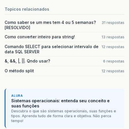
Topicos relacionados
Como saber se um mes tem 4 ou 5 semanas?
31 respostas
[RESOLVIDO]
Como converter inteiro para string!
13 respostas
Comando SELECT para selecionar intervalo de
12 respostas
data SQL SERVER
&, &&, |, ||. Qndo usar?
6 respostas
O método split
12 respostas
ALURA
Sistemas operacionais: entenda seu conceito e
suas funções
Descubra o que são sistemas operacionais, suas funções e
tipos. Aprenda tudo de forma clara e objetiva. Não perca
tempo!