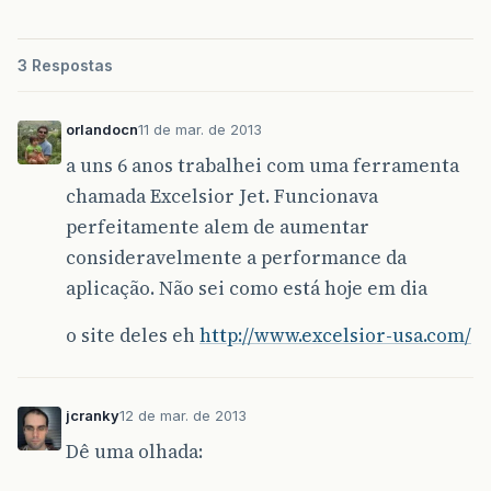
3 Respostas
orlandocn
11 de mar. de 2013
a uns 6 anos trabalhei com uma ferramenta
chamada Excelsior Jet. Funcionava
perfeitamente alem de aumentar
consideravelmente a performance da
aplicação. Não sei como está hoje em dia
o site deles eh
http://www.excelsior-usa.com/
jcranky
12 de mar. de 2013
Dê uma olhada: