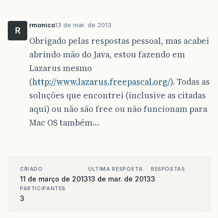
rmonico
13 de mar. de 2013
R
Obrigado pelas respostas pessoal, mas acabei
abrindo mão do Java, estou fazendo em
Lazarus mesmo
(
http://www.lazarus.freepascal.org/
). Todas as
soluções que encontrei (inclusive as citadas
aqui) ou não são free ou não funcionam para
Mac OS também…
CRIADO
ULTIMA RESPOSTA
RESPOSTAS
11 de março de 2013
13 de mar. de 2013
3
PARTICIPANTES
3