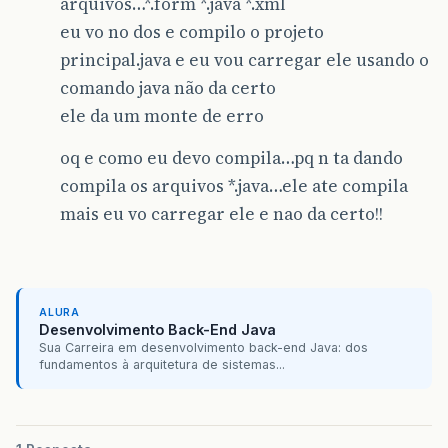
arquivos…*.form *.java *.xml
eu vo no dos e compilo o projeto
principal.java e eu vou carregar ele usando o
comando java não da certo
ele da um monte de erro
oq e como eu devo compila…pq n ta dando
compila os arquivos *.java…ele ate compila
mais eu vo carregar ele e nao da certo!!
ALURA
Desenvolvimento Back-End Java
Sua Carreira em desenvolvimento back-end Java: dos
fundamentos à arquitetura de sistemas...