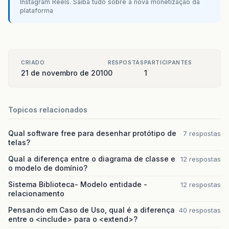
Instagram Reels. Saiba tudo sobre a nova monetização da
plataforma
CRIADO
RESPOSTAS
PARTICIPANTES
21 de novembro de 2010
0
1
Topicos relacionados
Qual software free para desenhar protótipo de
7 respostas
telas?
Qual a diferença entre o diagrama de classe e
12 respostas
o modelo de domínio?
Sistema Biblioteca- Modelo entidade -
12 respostas
relacionamento
Pensando em Caso de Uso, qual é a diferença
40 respostas
entre o <include> para o <extend>?