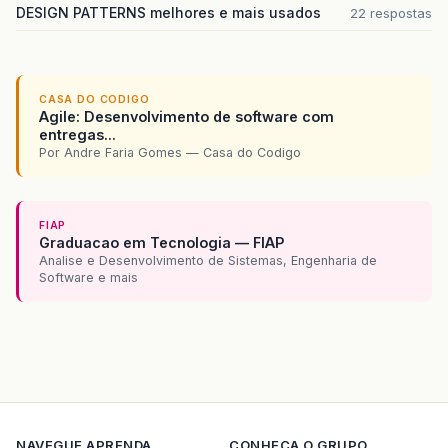
DESIGN PATTERNS melhores e mais usados
22 respostas
CASA DO CODIGO
Agile: Desenvolvimento de software com
entregas...
Por Andre Faria Gomes — Casa do Codigo
FIAP
Graduacao em Tecnologia — FIAP
Analise e Desenvolvimento de Sistemas, Engenharia de
Software e mais
NAVEGUE
APRENDA
CONHECA O GRUPO