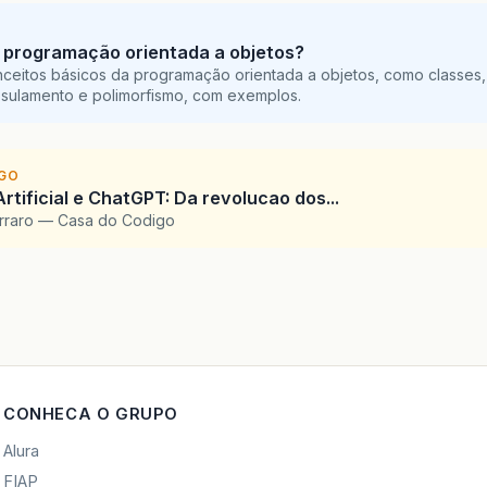
 programação orientada a objetos?
ceitos básicos da programação orientada a objetos, como classes,
sulamento e polimorfismo, com exemplos.
IGO
Artificial e ChatGPT: Da revolucao dos...
arraro — Casa do Codigo
CONHECA O GRUPO
Alura
FIAP