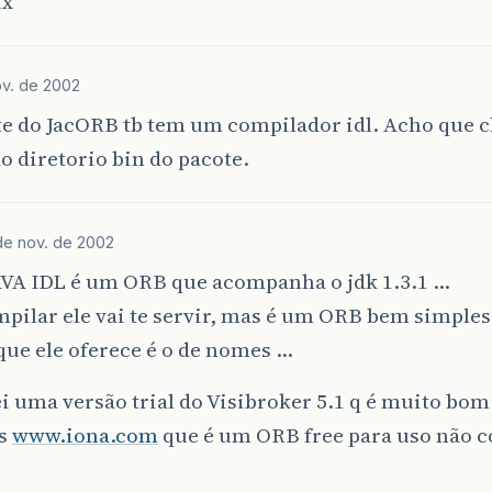
ux
ov. de 2002
e do JacORB tb tem um compilador idl. Acho que ch
o diretorio bin do pacote.
de nov. de 2002
JAVA IDL é um ORB que acompanha o jdk 1.3.1 …
pilar ele vai te servir, mas é um ORB bem simples
que ele oferece é o de nomes …
i uma versão trial do Visibroker 5.1 q é muito bom
s
www.iona.com
que é um ORB free para uso não 