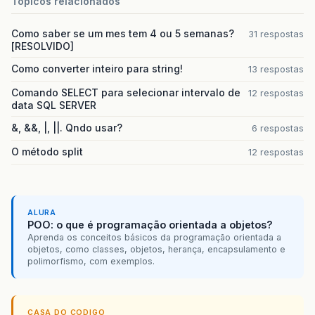
Topicos relacionados
Como saber se um mes tem 4 ou 5 semanas?
31 respostas
[RESOLVIDO]
Como converter inteiro para string!
13 respostas
Comando SELECT para selecionar intervalo de
12 respostas
data SQL SERVER
&, &&, |, ||. Qndo usar?
6 respostas
O método split
12 respostas
ALURA
POO: o que é programação orientada a objetos?
Aprenda os conceitos básicos da programação orientada a
objetos, como classes, objetos, herança, encapsulamento e
polimorfismo, com exemplos.
CASA DO CODIGO