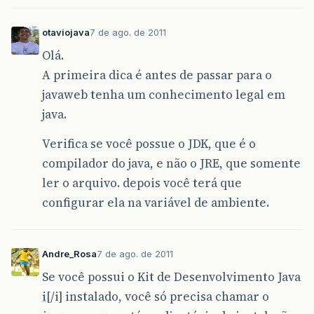
otaviojava
7 de ago. de 2011
Olá.
A primeira dica é antes de passar para o
javaweb tenha um conhecimento legal em
java.
Verifica se você possue o JDK, que é o
compilador do java, e não o JRE, que somente
ler o arquivo. depois você terá que
configurar ela na variável de ambiente.
Andre_Rosa
7 de ago. de 2011
Se você possui o Kit de Desenvolvimento Java
i
[/i] instalado, você só precisa chamar o