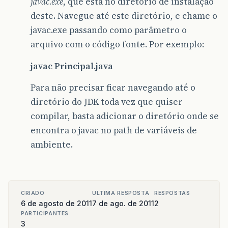
javac.exe
, que está no diretório de instalação
deste. Navegue até este diretório, e chame o
javac.exe passando como parâmetro o
arquivo com o código fonte. Por exemplo:
javac Principal.java
Para não precisar ficar navegando até o
diretório do JDK toda vez que quiser
compilar, basta adicionar o diretório onde se
encontra o javac no path de variáveis de
ambiente.
CRIADO
ULTIMA RESPOSTA
RESPOSTAS
6 de agosto de 2011
7 de ago. de 2011
2
PARTICIPANTES
3