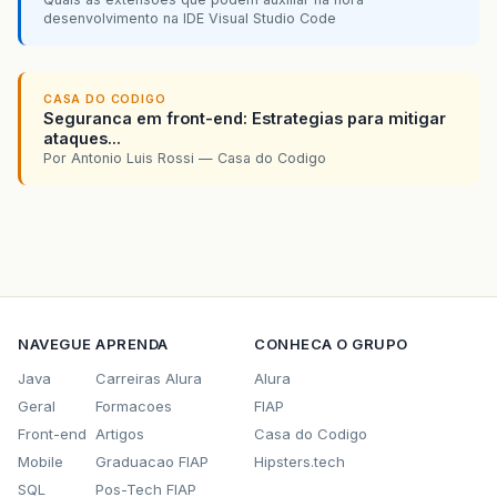
desenvolvimento na IDE Visual Studio Code
CASA DO CODIGO
Seguranca em front-end: Estrategias para mitigar
ataques...
Por Antonio Luis Rossi — Casa do Codigo
NAVEGUE
APRENDA
CONHECA O GRUPO
Java
Carreiras Alura
Alura
Geral
Formacoes
FIAP
Front-end
Artigos
Casa do Codigo
Mobile
Graduacao FIAP
Hipsters.tech
SQL
Pos-Tech FIAP