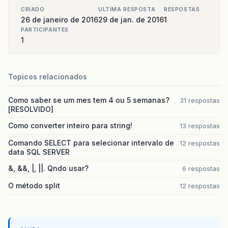
CRIADO
ULTIMA RESPOSTA
RESPOSTAS
26 de janeiro de 2016
29 de jan. de 2016
1
PARTICIPANTES
1
Topicos relacionados
Como saber se um mes tem 4 ou 5 semanas?
31 respostas
[RESOLVIDO]
Como converter inteiro para string!
13 respostas
Comando SELECT para selecionar intervalo de
12 respostas
data SQL SERVER
&, &&, |, ||. Qndo usar?
6 respostas
O método split
12 respostas