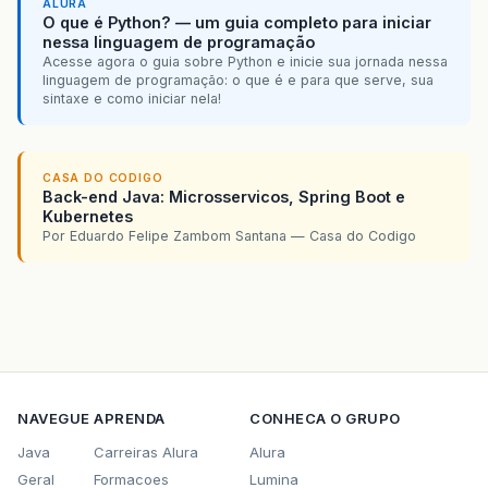
ALURA
O que é Python? — um guia completo para iniciar
nessa linguagem de programação
Acesse agora o guia sobre Python e inicie sua jornada nessa
linguagem de programação: o que é e para que serve, sua
sintaxe e como iniciar nela!
CASA DO CODIGO
Back-end Java: Microsservicos, Spring Boot e
Kubernetes
Por Eduardo Felipe Zambom Santana — Casa do Codigo
NAVEGUE
APRENDA
CONHECA O GRUPO
Java
Carreiras Alura
Alura
Geral
Formacoes
Lumina