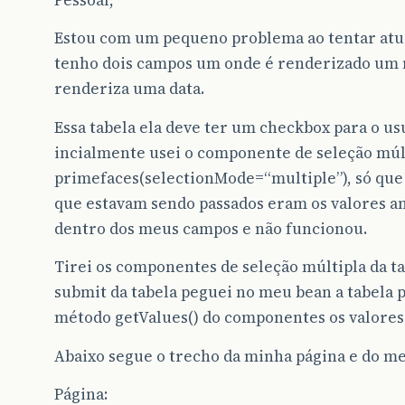
Pessoal,
Estou com um pequeno problema ao tentar atua
tenho dois campos um onde é renderizado um 
renderiza uma data.
Essa tabela ela deve ter um checkbox para o usu
incialmente usei o componente de seleção múl
primefaces(selectionMode=“multiple”), só que 
que estavam sendo passados eram os valores an
dentro dos meus campos e não funcionou.
Tirei os componentes de seleção múltipla da ta
submit da tabela peguei no meu bean a tabela p
método getValues() do componentes os valores
Abaixo segue o trecho da minha página e do m
Página: