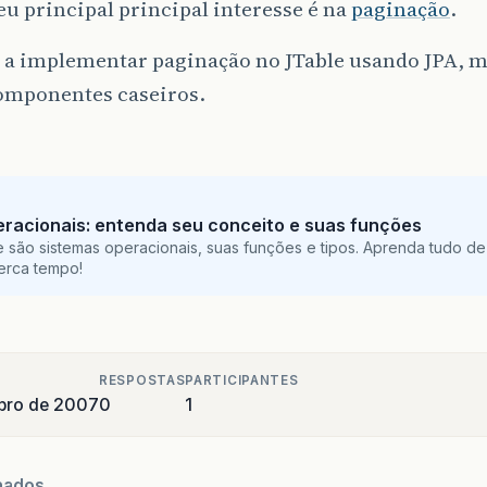
u principal principal interesse é na
paginação
.
 a implementar paginação no JTable usando JPA, m
componentes caseiros.
racionais: entenda seu conceito e suas funções
 são sistemas operacionais, suas funções e tipos. Aprenda tudo de
perca tempo!
RESPOSTAS
PARTICIPANTES
bro de 2007
0
1
nados