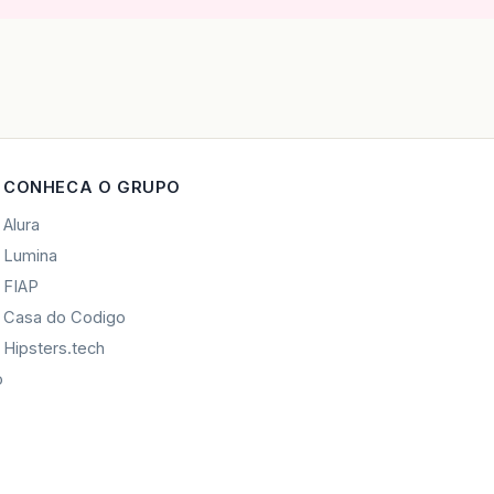
CONHECA O GRUPO
Alura
Lumina
FIAP
Casa do Codigo
Hipsters.tech
o