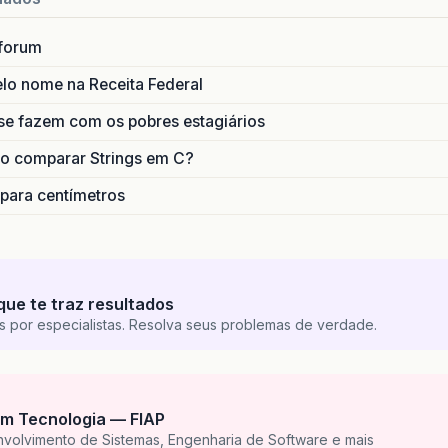
forum
lo nome na Receita Federal
se fazem com os pobres estagiários
o comparar Strings em C?
 para centímetros
que te traz resultados
s por especialistas. Resolva seus problemas de verdade.
m Tecnologia — FIAP
nvolvimento de Sistemas, Engenharia de Software e mais