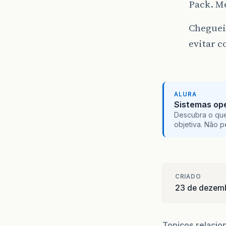
Pack. Me
Cheguei
evitar 
ALURA
Sistemas ope
Descubra o que
objetiva. Não 
CRIADO
23 de dezem
Topicos relacio