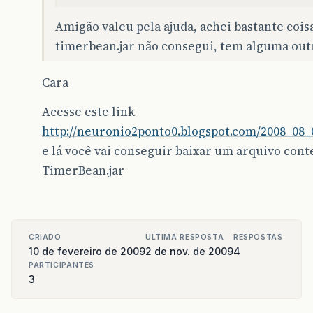
Amigão valeu pela ajuda, achei bastante coisa 
timerbean.jar não consegui, tem alguma outra
Cara
Acesse este link
http://neuronio2ponto0.blogspot.com/2008_08_
e lá você vai conseguir baixar um arquivo cont
TimerBean.jar
CRIADO
ULTIMA RESPOSTA
RESPOSTAS
10 de fevereiro de 2009
2 de nov. de 2009
4
PARTICIPANTES
3