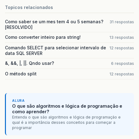
Topicos relacionados
Como saber se um mes tem 4 ou 5 semanas?
31 respostas
[RESOLVIDO]
Como converter inteiro para string!
13 respostas
Comando SELECT para selecionar intervalo de
12 respostas
data SQL SERVER
&, &&, |, ||. Qndo usar?
6 respostas
O método split
12 respostas
ALURA
O que são algoritmos e lógica de programação e
como aprender?
Entenda o que são algoritmos e lógica de programação e
qual é a importância desses conceitos para começar a
programar