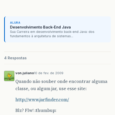
ALURA
Desenvolvimento Back-End Java
Sua Carreira em desenvolvimento back-end Java: dos
fundamentos à arquitetura de sistemas...
4 Respostas
von.juliano
10 de fev. de 2009
Quando não souber onde encontrar alguma
classe, ou algum jar, use esse site:
http://www.jarfinder.com/
Blz? Flw! :thumbup: