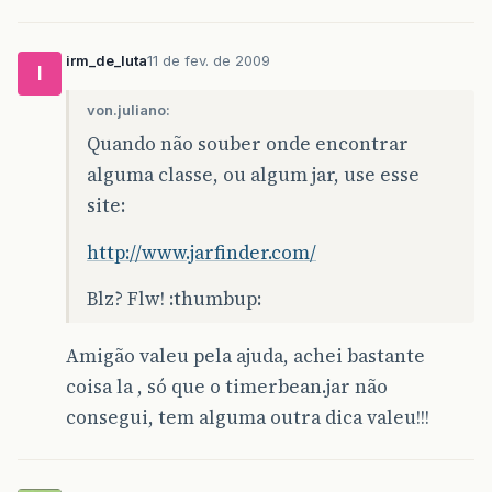
irm_de_luta
11 de fev. de 2009
I
von.juliano:
Quando não souber onde encontrar
alguma classe, ou algum jar, use esse
site:
http://www.jarfinder.com/
Blz? Flw! :thumbup:
Amigão valeu pela ajuda, achei bastante
coisa la , só que o timerbean.jar não
consegui, tem alguma outra dica valeu!!!