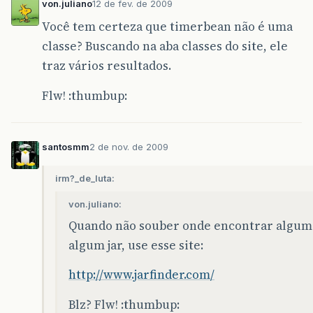
von.juliano
12 de fev. de 2009
Você tem certeza que timerbean não é uma
classe? Buscando na aba classes do site, ele
traz vários resultados.
Flw! :thumbup:
santosmm
2 de nov. de 2009
irm?_de_luta:
von.juliano:
Quando não souber onde encontrar alguma
algum jar, use esse site:
http://www.jarfinder.com/
Blz? Flw! :thumbup: