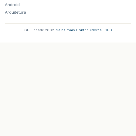
Android
Arquitetura
GUJ: desde 2002.
·
Saiba mais
·
Contribuidores
·
LGPD