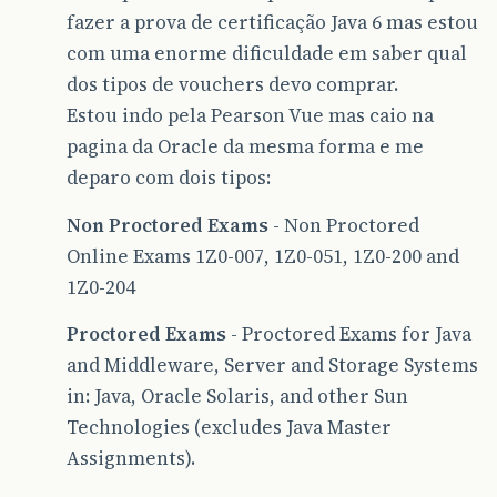
fazer a prova de certificação Java 6 mas estou
com uma enorme dificuldade em saber qual
dos tipos de vouchers devo comprar.
Estou indo pela Pearson Vue mas caio na
pagina da Oracle da mesma forma e me
deparo com dois tipos:
Non Proctored Exams
- Non Proctored
Online Exams 1Z0-007, 1Z0-051, 1Z0-200 and
1Z0-204
Proctored Exams
- Proctored Exams for Java
and Middleware, Server and Storage Systems
in: Java, Oracle Solaris, and other Sun
Technologies (excludes Java Master
Assignments).