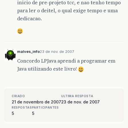
inicio de pre-projeto tcc, e nao tenho tempo
para ler o deitel, o qual exige tempo e uma
dedicacao.
malves_info
23 de nov. de 2007
Concordo LPJava aprendi a programar em
Java utilizando este livro!
CRIADO
ULTIMA RESPOSTA
21 de novembro de 2007
23 de nov. de 2007
RESPOSTAS
PARTICIPANTES
5
5