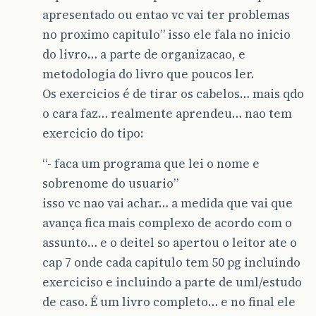
apresentado ou entao vc vai ter problemas
no proximo capitulo” isso ele fala no inicio
do livro… a parte de organizacao, e
metodologia do livro que poucos ler.
Os exercicios é de tirar os cabelos… mais qdo
o cara faz… realmente aprendeu… nao tem
exercicio do tipo:
“- faca um programa que lei o nome e
sobrenome do usuario”
isso vc nao vai achar… a medida que vai que
avança fica mais complexo de acordo com o
assunto… e o deitel so apertou o leitor ate o
cap 7 onde cada capitulo tem 50 pg incluindo
exerciciso e incluindo a parte de uml/estudo
de caso. É um livro completo… e no final ele