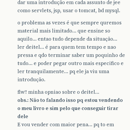
dar uma introdução em cada assunto de jee
como servlets, jsp, usar o tomcat, bd mysql.
o problema as vezes é que sempre quremos
material mais limitado… que ensine so
aquilo… entao tudo depende da situação…
ler deitel… é para quem tem tempo e nao
pressa e qdo terminar saber um poquinho de
tudo… e poder pegar outro mais especifico e
ler tranquilamente… pq ele ja viu uma
introdução.
flw!! minha opniao sobre o deitel…
obs.: Não to falando isso pq estou vendendo
o meu livro e sim pelo que conseguir tirar
dele
E vou vender com maior pena… pq to em