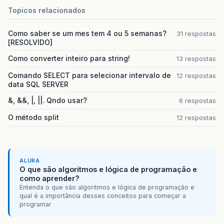
Topicos relacionados
Como saber se um mes tem 4 ou 5 semanas?
31 respostas
[RESOLVIDO]
Como converter inteiro para string!
13 respostas
Comando SELECT para selecionar intervalo de
12 respostas
data SQL SERVER
&, &&, |, ||. Qndo usar?
6 respostas
O método split
12 respostas
ALURA
O que são algoritmos e lógica de programação e
como aprender?
Entenda o que são algoritmos e lógica de programação e
qual é a importância desses conceitos para começar a
programar