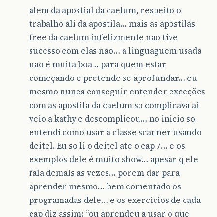
alem da apostial da caelum, respeito o
trabalho ali da apostila… mais as apostilas
free da caelum infelizmente nao tive
sucesso com elas nao… a linguaguem usada
nao é muita boa… para quem estar
começando e pretende se aprofundar… eu
mesmo nunca conseguir entender exceções
com as apostila da caelum so complicava ai
veio a kathy e descomplicou… no inicio so
entendi como usar a classe scanner usando
deitel. Eu so li o deitel ate o cap 7… e os
exemplos dele é muito show… apesar q ele
fala demais as vezes… porem dar para
aprender mesmo… bem comentado os
programadas dele… e os exercicios de cada
cap diz assim: “ou aprendeu a usar o que