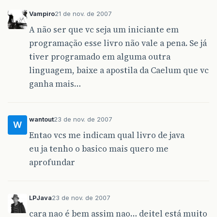
Vampiro
21 de nov. de 2007
A não ser que vc seja um iniciante em
programação esse livro não vale a pena. Se já
tiver programado em alguma outra
linguagem, baixe a apostila da Caelum que vc
ganha mais…
wantout
23 de nov. de 2007
W
Entao vcs me indicam qual livro de java
eu ja tenho o basico mais quero me
aprofundar
LPJava
23 de nov. de 2007
cara nao é bem assim nao… deitel está muito