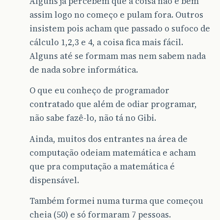
Alguns já percebem que a coisa não é bem
assim logo no começo e pulam fora. Outros
insistem pois acham que passado o sufoco de
cálculo 1,2,3 e 4, a coisa fica mais fácil.
Alguns até se formam mas nem sabem nada
de nada sobre informática.
O que eu conheço de programador
contratado que além de odiar programar,
não sabe fazê-lo, não tá no Gibi.
Ainda, muitos dos entrantes na área de
computação odeiam matemática e acham
que pra computação a matemática é
dispensável.
Também formei numa turma que começou
cheia (50) e só formaram 7 pessoas.