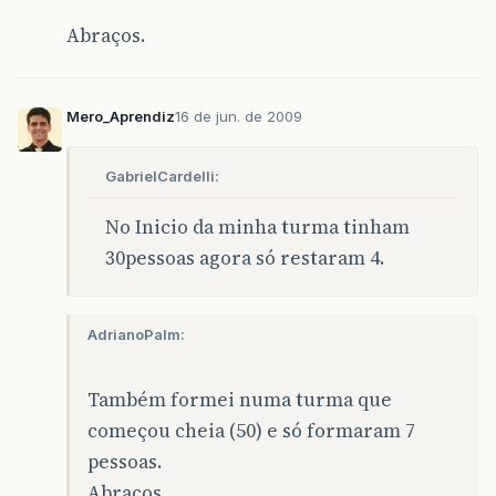
Abraços.
Mero_Aprendiz
16 de jun. de 2009
GabrielCardelli:
No Inicio da minha turma tinham
30pessoas agora só restaram 4.
AdrianoPalm:
Também formei numa turma que
começou cheia (50) e só formaram 7
pessoas.
Abraços.