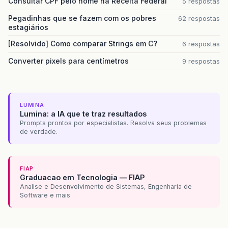
Consultar CPF pelo nome na Receita Federal
5 respostas
Pegadinhas que se fazem com os pobres
62 respostas
estagiários
[Resolvido] Como comparar Strings em C?
6 respostas
Converter pixels para centímetros
9 respostas
LUMINA
Lumina: a IA que te traz resultados
Prompts prontos por especialistas. Resolva seus problemas
de verdade.
FIAP
Graduacao em Tecnologia — FIAP
Analise e Desenvolvimento de Sistemas, Engenharia de
Software e mais