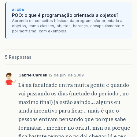
ALURA
POO: o que é programação orientada a objetos?
Aprenda os conceitos básicos da programação orientada a
objetos, como classes, objetos, herança, encapsulamento e
polimorfismo, com exemplos.
5 Respostas
GabrielCardelli
12 de jun. de 2009
Lá na faculdade entra muita gente e quando
vai passando os dias (metade do periodo , no
maximo final) ja estão saindo… alguns eu
ainda incentivo para ficar… mais é que o
pessoas entram pensando que porque sabe
formatar… mecher no orkut, msn ou porque
fica bastate tempo no pc dai chegar lá e ter