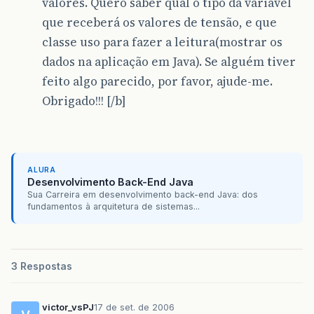
valores. Quero saber qual o tipo da variável
que receberá os valores de tensão, e que
classe uso para fazer a leitura(mostrar os
dados na aplicação em Java). Se alguém tiver
feito algo parecido, por favor, ajude-me.
Obrigado!!! [/b]
ALURA
Desenvolvimento Back-End Java
Sua Carreira em desenvolvimento back-end Java: dos
fundamentos à arquitetura de sistemas...
3 Respostas
victor_vsPJ
17 de set. de 2006