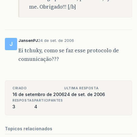
me. Obrigado!!! [/b]
JansenPJ
24 de set. de 2006
J
Ei tchuky, como se faz esse protocolo de
comunicação???
CRIADO
ULTIMA RESPOSTA
16 de setembro de 2006
24 de set. de 2006
RESPOSTAS
PARTICIPANTES
3
4
Topicos relacionados