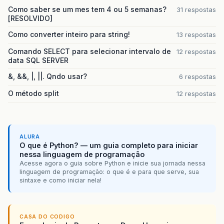
Como saber se um mes tem 4 ou 5 semanas?
31 respostas
[RESOLVIDO]
Como converter inteiro para string!
13 respostas
Comando SELECT para selecionar intervalo de
12 respostas
data SQL SERVER
&, &&, |, ||. Qndo usar?
6 respostas
O método split
12 respostas
ALURA
O que é Python? — um guia completo para iniciar
nessa linguagem de programação
Acesse agora o guia sobre Python e inicie sua jornada nessa
linguagem de programação: o que é e para que serve, sua
sintaxe e como iniciar nela!
CASA DO CODIGO