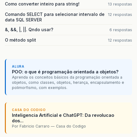
Como converter inteiro para string!
13 respostas
Comando SELECT para selecionar intervalo de
12 respostas
data SQL SERVER
&, &&, |, ||. Qndo usar?
6 respostas
O método split
12 respostas
ALURA
POO: o que é programação orientada a objetos?
Aprenda os conceitos básicos da programação orientada a
objetos, como classes, objetos, herança, encapsulamento e
polimorfismo, com exemplos.
CASA DO CODIGO
Inteligencia Artificial e ChatGPT: Da revolucao
dos...
Por Fabricio Carraro — Casa do Codigo