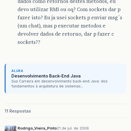
dados como retornos destes metodos, eu
devo utilizar RMI ou oq? Com sockets dar p
fazer isto? Eu ja usei sockets p enviar msg´s
(um chat), mas p executar metodos e
devolver dados de retorno, dar p fazer c
sockets??
ALURA
Desenvolvimento Back-End Java
Sua Carreira em desenvolvimento back-end Java: dos
fundamentos à arquitetura de sistemas...
11 Respostas
Rodrigo_Vieira_Pinto
21 de jul. de 2006