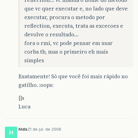
que vc quer executar e, no lado que deve
executar, procura o metodo por
reflection, executa, trata as excecoes e
devolve o resultado…
fora o rmi, vc pode pensar em usar
corba tb, mas o primeiro eh mais
simples
Exatamente! Só que você foi mais rápido no
gatilho. :oops:
[]s
Luca
hlds
21 de jul. de 2006
H