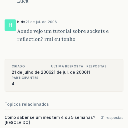
Luca
hlds
21 de jul. de 2006
H
Aonde vejo um tutorial sobre sockets e
reflection? rmi eu tenho
CRIADO
ULTIMA RESPOSTA
RESPOSTAS
21 de julho de 2006
21 de jul. de 2006
11
PARTICIPANTES
4
Topicos relacionados
Como saber se um mes tem 4 ou 5 semanas?
31 respostas
[RESOLVIDO]