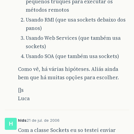
pequenos truques para executar os
métodos remotos
Usando RMI (que usa sockets debaixo dos
panos)
Usando Web Services (que também usa
sockets)
Usando SOA (que também usa sockets)
Como vê, há várias hipóteses. Aliás ainda
bem que há muitas opções para escolher.
[]s
Luca
hlds
21 de jul. de 2006
H
Com a classe Sockets eu so testei enviar