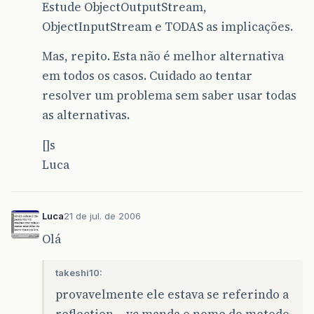
Estude ObjectOutputStream,
ObjectInputStream e TODAS as implicações.
Mas, repito. Esta não é melhor alternativa
em todos os casos. Cuidado ao tentar
resolver um problema sem saber usar todas
as alternativas.
[]s
Luca
Luca
21 de jul. de 2006
Olá
takeshi10:
provavelmente ele estava se referindo a
reflection… vc manda o nome do metodo