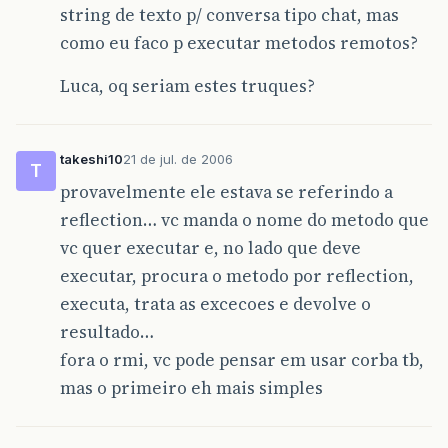
string de texto p/ conversa tipo chat, mas
como eu faco p executar metodos remotos?
Luca, oq seriam estes truques?
takeshi10
21 de jul. de 2006
T
provavelmente ele estava se referindo a
reflection… vc manda o nome do metodo que
vc quer executar e, no lado que deve
executar, procura o metodo por reflection,
executa, trata as excecoes e devolve o
resultado…
fora o rmi, vc pode pensar em usar corba tb,
mas o primeiro eh mais simples