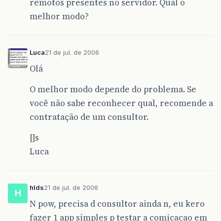
remotos presentes no servidor. Qual o
melhor modo?
Luca
21 de jul. de 2006
Olá
O melhor modo depende do problema. Se
você não sabe reconhecer qual, recomende a
contratação de um consultor.
[]s
Luca
hlds
21 de jul. de 2006
H
N pow, precisa d consultor ainda n, eu kero
fazer 1 app simples p testar a comicacao em