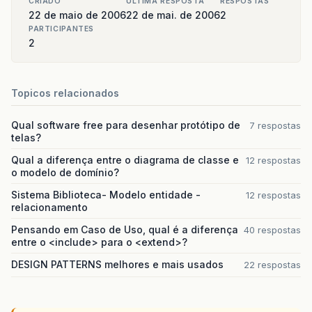
CRIADO
ULTIMA RESPOSTA
RESPOSTAS
22 de maio de 2006
22 de mai. de 2006
2
PARTICIPANTES
2
Topicos relacionados
Qual software free para desenhar protótipo de
7 respostas
telas?
Qual a diferença entre o diagrama de classe e
12 respostas
o modelo de domínio?
Sistema Biblioteca- Modelo entidade -
12 respostas
relacionamento
Pensando em Caso de Uso, qual é a diferença
40 respostas
entre o <include> para o <extend>?
DESIGN PATTERNS melhores e mais usados
22 respostas