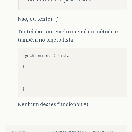
Não, eu tentei =/
Tentei dar um synchronized no método e
também no objeto lista
synchronized ( lista )

{

…

Nenhum desses funcionou =(