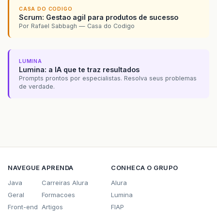
CASA DO CODIGO
Scrum: Gestao agil para produtos de sucesso
Por Rafael Sabbagh — Casa do Codigo
LUMINA
Lumina: a IA que te traz resultados
Prompts prontos por especialistas. Resolva seus problemas
de verdade.
NAVEGUE
APRENDA
CONHECA O GRUPO
Java
Carreiras Alura
Alura
Geral
Formacoes
Lumina
Front-end
Artigos
FIAP