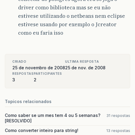
driver como biblioteca mas se eu não
estivese utilizando o netbeans nem eclipse
estivese usando por exemplo o Jcreator
como eu faria isso
CRIADO
ULTIMA RESPOSTA
25 de novembro de 2008
25 de nov. de 2008
RESPOSTAS
PARTICIPANTES
3
2
Topicos relacionados
Como saber se um mes tem 4 ou 5 semanas?
31 respostas
[RESOLVIDO]
Como converter inteiro para string!
13 respostas