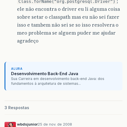
;
Class.forName(“org.postgresql.Driver”)
ele não encontra o driver eu li alguma coisa
sobre setar o classpath mas eu não sei fazer
isso e tambem não sei se so isso resolvera o
meo problema se alguem puder me ajudar
agradeço
ALURA
Desenvolvimento Back-End Java
Sua Carreira em desenvolvimento back-end Java: dos
fundamentos à arquitetura de sistemas...
3 Respostas
wbdsjunior
25 de nov. de 2008