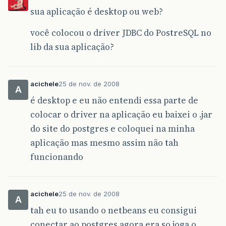
sua aplicação é desktop ou web?
você colocou o driver JDBC do PostreSQL no
lib da sua aplicação?
acichele
25 de nov. de 2008
A
é desktop e eu não entendi essa parte de
colocar o driver na aplicação eu baixei o .jar
do site do postgres e coloquei na minha
aplicação mas mesmo assim não tah
funcionando
acichele
25 de nov. de 2008
A
tah eu to usando o netbeans eu consigui
conectar ao postgres agora era so joga o