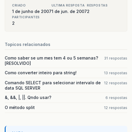
CRIADO
ULTIMA RESPOSTA
RESPOSTAS
1 de junho de 2007
1 de jun. de 2007
2
PARTICIPANTES
2
Topicos relacionados
Como saber se um mes tem 4 ou 5 semanas?
31 respostas
[RESOLVIDO]
Como converter inteiro para string!
13 respostas
Comando SELECT para selecionar intervalo de
12 respostas
data SQL SERVER
&, &&, |, ||. Qndo usar?
6 respostas
O método split
12 respostas