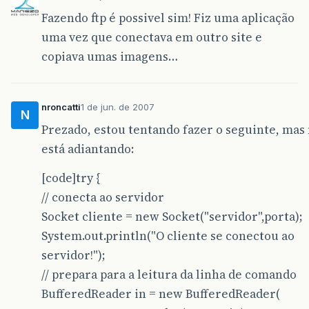
Fazendo ftp é possivel sim! Fiz uma aplicação
uma vez que conectava em outro site e
copiava umas imagens…
nroncatti
1 de jun. de 2007
N
Prezado, estou tentando fazer o seguinte, mas
está adiantando:
[code]try {
// conecta ao servidor
Socket cliente = new Socket("servidor",porta);
System.out.println("O cliente se conectou ao
servidor!");
// prepara para a leitura da linha de comando
BufferedReader in = new BufferedReader(