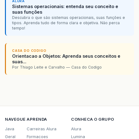
ALURA
Sistemas operacionais: entenda seu conceito e
suas funções
Descubra o que são sistemas operacionais, suas funções e
tipos. Aprenda tudo de forma clara e objetiva. Não perca
tempo!
CASA DO CODIGO
Orientacao a Objetos: Aprenda seus conceitos e
suas...
Por Thiago Leite e Carvalho — Casa do Codigo
NAVEGUE
APRENDA
CONHECA O GRUPO
Java
Carreiras Alura
Alura
Geral
Formacoes
Lumina