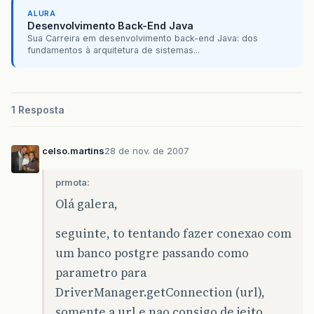
ALURA
Desenvolvimento Back-End Java
Sua Carreira em desenvolvimento back-end Java: dos
fundamentos à arquitetura de sistemas...
1 Resposta
celso.martins
28 de nov. de 2007
prmota:
Olá galera,
seguinte, to tentando fazer conexao com
um banco postgre passando como
parametro para
DriverManager.getConnection (url),
somente a url e nao consigo de jeito