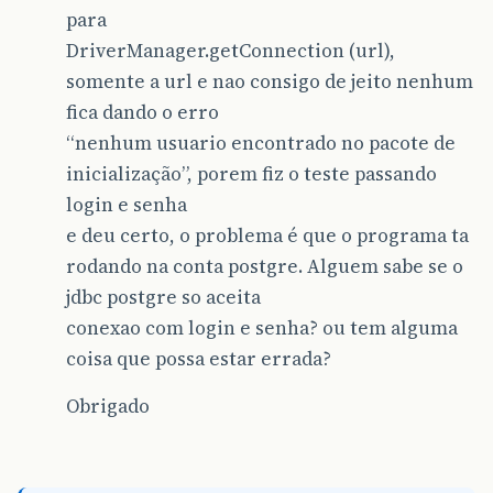
para
DriverManager.getConnection (url),
somente a url e nao consigo de jeito nenhum
fica dando o erro
“nenhum usuario encontrado no pacote de
inicialização”, porem fiz o teste passando
login e senha
e deu certo, o problema é que o programa ta
rodando na conta postgre. Alguem sabe se o
jdbc postgre so aceita
conexao com login e senha? ou tem alguma
coisa que possa estar errada?
Obrigado