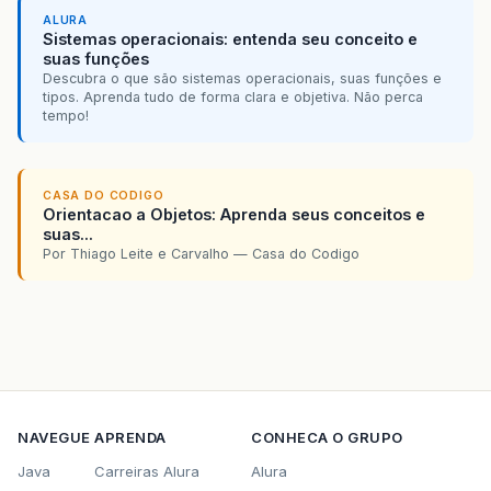
ALURA
Sistemas operacionais: entenda seu conceito e
suas funções
Descubra o que são sistemas operacionais, suas funções e
tipos. Aprenda tudo de forma clara e objetiva. Não perca
tempo!
CASA DO CODIGO
Orientacao a Objetos: Aprenda seus conceitos e
suas...
Por Thiago Leite e Carvalho — Casa do Codigo
NAVEGUE
APRENDA
CONHECA O GRUPO
Java
Carreiras Alura
Alura