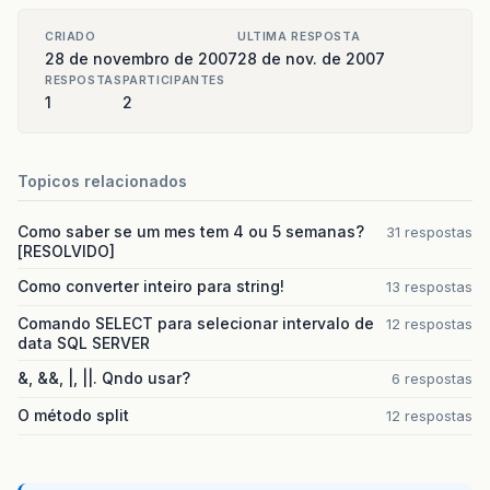
CRIADO
ULTIMA RESPOSTA
28 de novembro de 2007
28 de nov. de 2007
RESPOSTAS
PARTICIPANTES
1
2
Topicos relacionados
Como saber se um mes tem 4 ou 5 semanas?
31 respostas
[RESOLVIDO]
Como converter inteiro para string!
13 respostas
Comando SELECT para selecionar intervalo de
12 respostas
data SQL SERVER
&, &&, |, ||. Qndo usar?
6 respostas
O método split
12 respostas