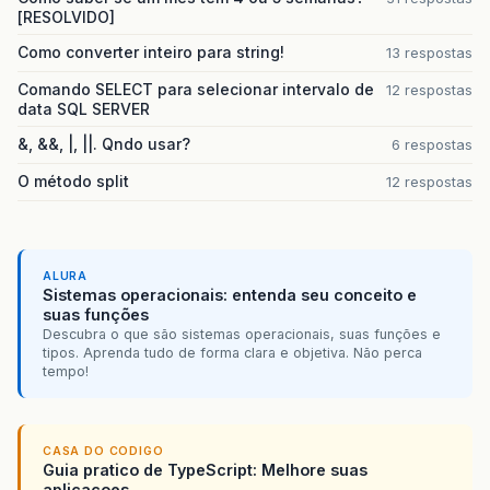
[RESOLVIDO]
Como converter inteiro para string!
13 respostas
Comando SELECT para selecionar intervalo de
12 respostas
data SQL SERVER
&, &&, |, ||. Qndo usar?
6 respostas
O método split
12 respostas
ALURA
Sistemas operacionais: entenda seu conceito e
suas funções
Descubra o que são sistemas operacionais, suas funções e
tipos. Aprenda tudo de forma clara e objetiva. Não perca
tempo!
CASA DO CODIGO
Guia pratico de TypeScript: Melhore suas
aplicacoes...