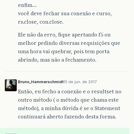
enfim…
você deve fechar sua conexão e curso,
rs.close, con.close.
Ele não da erro, fique apertando f5 ou
melhor pedindo diversas requisições que
uma hora vai quebrar, pois tem porta
abrindo, mas não a fechamento.
Bruno_Hammerschmidt
15 de jun. de 2017
Então, eu fecho a conexão e o resultset no
outro método ( o método que chama este
método), a minha dúvida é se o Statement
continuará aberto fazendo desta forma.