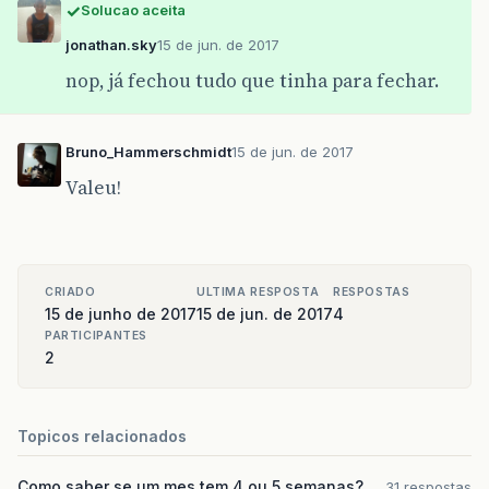
Solucao aceita
jonathan.sky
15 de jun. de 2017
nop, já fechou tudo que tinha para fechar.
Bruno_Hammerschmidt
15 de jun. de 2017
Valeu!
CRIADO
ULTIMA RESPOSTA
RESPOSTAS
15 de junho de 2017
15 de jun. de 2017
4
PARTICIPANTES
2
Topicos relacionados
Como saber se um mes tem 4 ou 5 semanas?
31 respostas