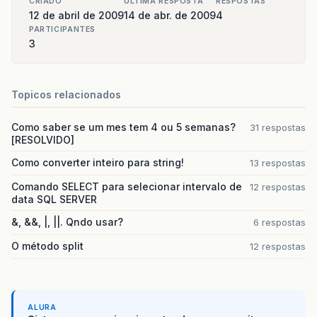
CRIADO
ULTIMA RESPOSTA
RESPOSTAS
12 de abril de 2009
14 de abr. de 2009
4
PARTICIPANTES
3
Topicos relacionados
Como saber se um mes tem 4 ou 5 semanas?
31 respostas
[RESOLVIDO]
Como converter inteiro para string!
13 respostas
Comando SELECT para selecionar intervalo de
12 respostas
data SQL SERVER
&, &&, |, ||. Qndo usar?
6 respostas
O método split
12 respostas
ALURA