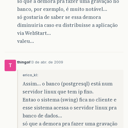
só que a demora pra fazer uma gravação no
banco, por exemplo, é muito notável…
só gostaria de saber se essa demora
diminuiria caso eu distribuisse a aplicação
via WebStart…
valeu…
thingol
13 de abr. de 2009
T
erico_kl:
Assim… o banco (postgresql) está num
servidor linux que tem ip fixo.
Entao o sistema (swing) fica no cliente e
esse sistema acessa o servidor linux pra
banco de dados…
só que a demora pra fazer uma gravação