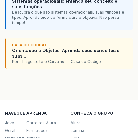
Sistemas operacionais: entenda seu conceito e
suas funções
Descubra o que são sistemas operacionais, suas funções e
tipos. Aprenda tudo de forma clara e objetiva. Não perca
tempo!
CASA DO CODIGO
Orientacao a Objetos: Aprenda seus conceitos e
suas...
Por Thiago Leite e Carvalho — Casa do Codigo
NAVEGUE
APRENDA
CONHECA O GRUPO
Java
Carreiras Alura
Alura
Geral
Formacoes
Lumina
Front-end
Artigos
FIAP