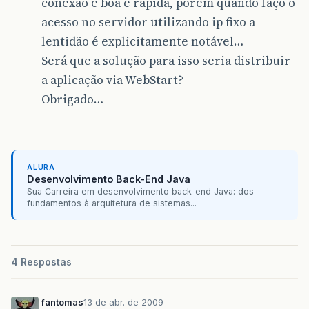
conexão é boa e rápida, porém quando faço o
acesso no servidor utilizando ip fixo a
lentidão é explicitamente notável…
Será que a solução para isso seria distribuir
a aplicação via WebStart?
Obrigado…
ALURA
Desenvolvimento Back-End Java
Sua Carreira em desenvolvimento back-end Java: dos
fundamentos à arquitetura de sistemas...
4 Respostas
fantomas
13 de abr. de 2009