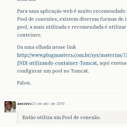
Para uma aplicação web é muito recomendado a
Pool de conexões, existem diversas formas d
pool, a mais utilizada e recomendada é utilizar
conteiner.
Da uma olhada nesse link
http://www.plugmasters.com.br/sys/materias/
JNDI-utilizando-container-Tomcat
, aqui ensin
configurar um pool no Tomcat.
Falou.
aeciovc
23 de abr. de 2010
Então utiliza um Pool de conexão.