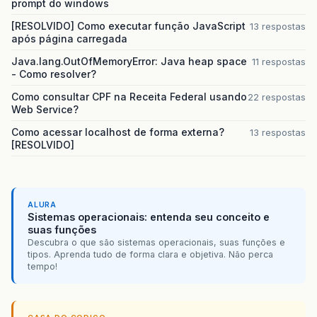
prompt do windows
[RESOLVIDO] Como executar função JavaScript
13 respostas
após página carregada
Java.lang.OutOfMemoryError: Java heap space
11 respostas
- Como resolver?
Como consultar CPF na Receita Federal usando
22 respostas
Web Service?
Como acessar localhost de forma externa?
13 respostas
[RESOLVIDO]
ALURA
Sistemas operacionais: entenda seu conceito e
suas funções
Descubra o que são sistemas operacionais, suas funções e
tipos. Aprenda tudo de forma clara e objetiva. Não perca
tempo!