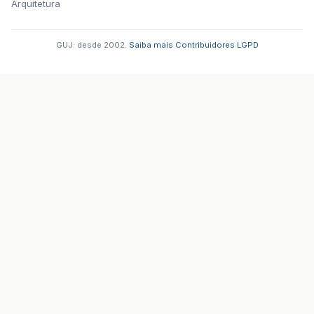
Arquitetura
GUJ: desde 2002.
·
Saiba mais
·
Contribuidores
·
LGPD