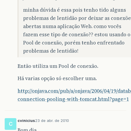
minha dúvida é essa pois tenho tido alguns
problemas de lentidão por deixar as conexõe
abertas numa aplicação Web. como vocês
fazem esse tipo de conexão?? estou usando o
Pool de conexão, porém tenho enfrentado
problemas de lentidão!
Então utiliza um Pool de conexão.
Há varias opção só escolher uma.
http://onjava.com/pub/a/onjava/2006/04/19/datab
connection-pooling-with-tomcat.html?page=1
cvinicius
23 de abr. de 2010
C
Bom dia