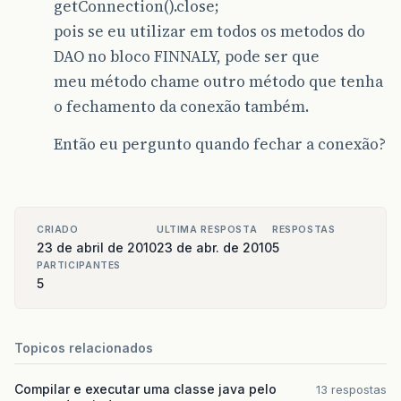
getConnection().close;
pois se eu utilizar em todos os metodos do
DAO no bloco FINNALY, pode ser que
meu método chame outro método que tenha
o fechamento da conexão também.
Então eu pergunto quando fechar a conexão?
CRIADO
ULTIMA RESPOSTA
RESPOSTAS
23 de abril de 2010
23 de abr. de 2010
5
PARTICIPANTES
5
Topicos relacionados
Compilar e executar uma classe java pelo
13 respostas