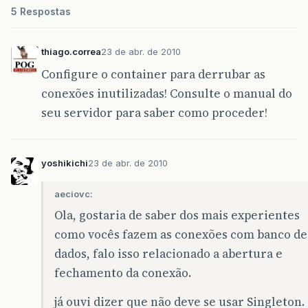
5 Respostas
thiago.correa
23 de abr. de 2010
Configure o container para derrubar as
conexões inutilizadas! Consulte o manual do
seu servidor para saber como proceder!
yoshikichi
23 de abr. de 2010
aeciovc:
Ola, gostaria de saber dos mais experientes
como vocês fazem as conexões com banco de
dados, falo isso relacionado a abertura e
fechamento da conexão.
já ouvi dizer que não deve se usar Singleton.