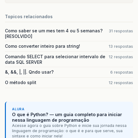
Topicos relacionados
Como saber se um mes tem 4 ou 5 semanas?
31 respostas
[RESOLVIDO]
Como converter inteiro para string!
13 respostas
Comando SELECT para selecionar intervalo de
12 respostas
data SQL SERVER
&, &&, |, ||. Qndo usar?
6 respostas
O método split
12 respostas
ALURA
O que é Python? — um guia completo para iniciar
nessa linguagem de programação
Acesse agora o guia sobre Python e inicie sua jornada nessa
linguagem de programação: o que é e para que serve, sua
sintaxe e como iniciar nela!