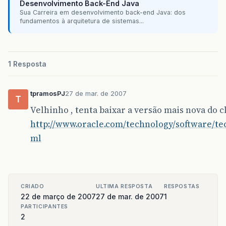
Desenvolvimento Back-End Java
Sua Carreira em desenvolvimento back-end Java: dos
fundamentos à arquitetura de sistemas...
1 Resposta
tpramosPJ
27 de mar. de 2007
T
Velhinho , tenta baixar a versão mais nova do c
http://www.oracle.com/technology/software/tech
ml
CRIADO
ULTIMA RESPOSTA
RESPOSTAS
22 de março de 2007
27 de mar. de 2007
1
PARTICIPANTES
2