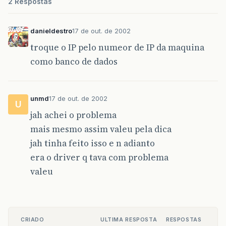
2 Respostas
danieldestro
17 de out. de 2002
troque o IP pelo numeor de IP da maquina
como banco de dados
unmd
17 de out. de 2002
U
jah achei o problema
mais mesmo assim valeu pela dica
jah tinha feito isso e n adianto
era o driver q tava com problema
valeu
CRIADO
ULTIMA RESPOSTA
RESPOSTAS