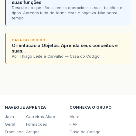
suas funções
Descubra o que são sistemas operacionais, suas funções e
tipos. Aprenda tudo de forma clara e objetiva. Não perca
tempo!
CASA DO CODIGO
Orientacao a Objetos: Aprenda seus conceitos e
suas...
Por Thiago Leite e Carvalho — Casa do Codigo
NAVEGUE
APRENDA
CONHECA O GRUPO
Java
Carreiras Alura
Alura
Geral
Formacoes
FIAP
Front-end
Artigos
Casa do Codigo