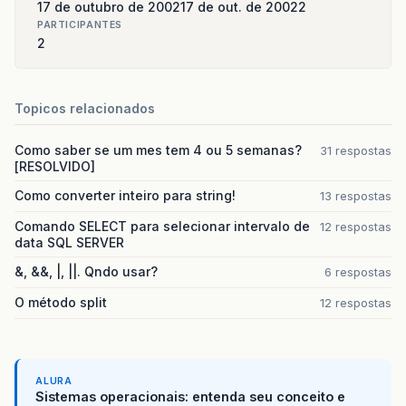
17 de outubro de 2002
17 de out. de 2002
2
PARTICIPANTES
2
Topicos relacionados
Como saber se um mes tem 4 ou 5 semanas?
31 respostas
[RESOLVIDO]
Como converter inteiro para string!
13 respostas
Comando SELECT para selecionar intervalo de
12 respostas
data SQL SERVER
&, &&, |, ||. Qndo usar?
6 respostas
O método split
12 respostas
ALURA
Sistemas operacionais: entenda seu conceito e