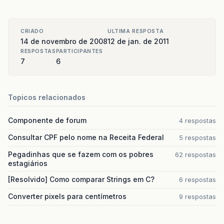
CRIADO
ULTIMA RESPOSTA
14 de novembro de 2008
12 de jan. de 2011
RESPOSTAS
PARTICIPANTES
7
6
Topicos relacionados
Componente de forum
4 respostas
Consultar CPF pelo nome na Receita Federal
5 respostas
Pegadinhas que se fazem com os pobres
62 respostas
estagiários
[Resolvido] Como comparar Strings em C?
6 respostas
Converter pixels para centímetros
9 respostas