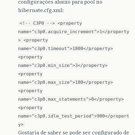
configurações abaixo para pool no
hibernate.cfg.xml:
<!-- C3P0 --> <property
name="c3p0.acquire_increment">1</property
> <property
name="c3p0.timeout">1800</property>
<property
name="c3p0.min_size">3</property>
<property
name="c3p0.max_size">100</property>
<property
name="c3p0.max_statements">0</property>
<property
name="c3p0.idle_test_period">900</propert
y>
Gostaria de saber se pode ser configurado de