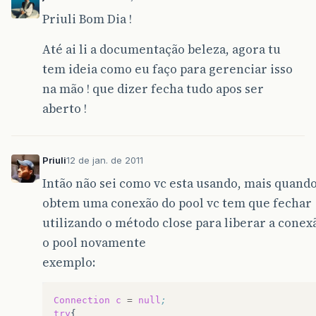
Priuli Bom Dia !
Até ai li a documentação beleza, agora tu
tem ideia como eu faço para gerenciar isso
na mão ! que dizer fecha tudo apos ser
aberto !
Priuli
12 de jan. de 2011
Intão não sei como vc esta usando, mais quando
obtem uma conexão do pool vc tem que fechar
utilizando o método close para liberar a conex
o pool novamente
exemplo:
Connection
c
=
null
;
try