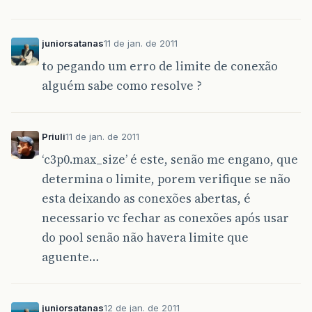
juniorsatanas
11 de jan. de 2011
to pegando um erro de limite de conexão
alguém sabe como resolve ?
Priuli
11 de jan. de 2011
‘c3p0.max_size’ é este, senão me engano, que
determina o limite, porem verifique se não
esta deixando as conexões abertas, é
necessario vc fechar as conexões após usar
do pool senão não havera limite que
aguente…
juniorsatanas
12 de jan. de 2011