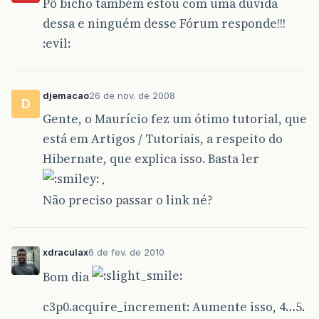
Pô bicho também estou com uma dúvida
dessa e ninguém desse Fórum responde!!!
:evil:
djemacao
26 de nov. de 2008
D
Gente, o Maurício fez um ótimo tutorial, que
está em Artigos / Tutoriais, a respeito do
Hibernate, que explica isso. Basta ler
.
Não preciso passar o link né?
xdraculax
6 de fev. de 2010
Bom dia
c3p0.acquire_increment: Aumente isso, 4…5.