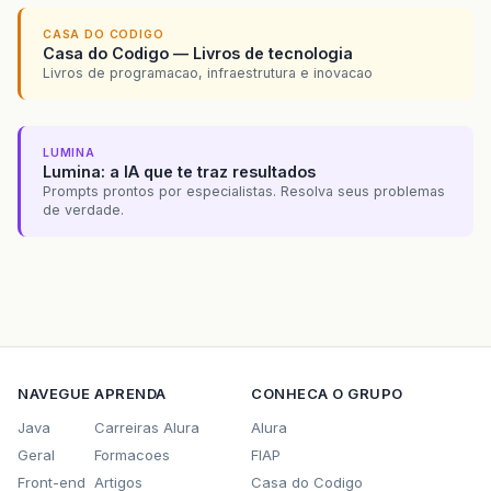
CASA DO CODIGO
Casa do Codigo — Livros de tecnologia
Livros de programacao, infraestrutura e inovacao
LUMINA
Lumina: a IA que te traz resultados
Prompts prontos por especialistas. Resolva seus problemas
de verdade.
NAVEGUE
APRENDA
CONHECA O GRUPO
Java
Carreiras Alura
Alura
Geral
Formacoes
FIAP
Front-end
Artigos
Casa do Codigo