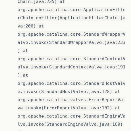
Chain.java:235) at
org.apache.catalina.core.ApplicationFilte
rChain.doFilter(ApplicationFilterChain.ja
va:206) at
org.apache.catalina.core.StandardWrapperV
alve.invoke(StandardWrapperValve.java:233
) at
org.apache.catalina.core.StandardContextV
alve.invoke(StandardContextValve.java:191
) at
org.apache.catalina.core.StandardHostValv
e.invoke(StandardHostValve.java:128) at
org.apache.catalina.valves.ErrorReportVal
ve.invoke(ErrorReportValve.java:102) at
org.apache.catalina.core.StandardEngineVa
lve.invoke(StandardEngineValve.java:109)