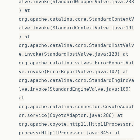
alve.invoke(StandardWrapperValve.java:233
) at
org.apache.catalina.core.StandardContextV
alve.invoke(StandardContextValve.java:191
) at
org.apache.catalina.core.StandardHostValv
e.invoke(StandardHostValve.java:128) at
org.apache.catalina.valves.ErrorReportVal
ve.invoke(ErrorReportValve.java:102) at
org.apache.catalina.core.StandardEngineVa
lve.invoke(StandardEngineValve.java:109)
at
org.apache.catalina.connector.CoyoteAdapt
er.service(CoyoteAdapter.java:286) at
org.apache.coyote.http11.Http11Processor.
process(Http11Processor.java:845) at