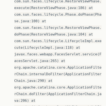
com.sun.faces.lifecycle.RestoreViewPhase.
execute(RestoreViewPhase.java:186) at
com.sun.faces.lifecycle.Phase.doPhase(Pha
se.java:100) at
com.sun.faces.lifecycle.RestoreViewPhase.
doPhase(RestoreViewPhase.java:104) at
com.sun.faces.lifecycle.LifecycleImpl.exe
cute(LifecycleImpl.java:118) at
javax.faces.webapp.FacesServlet.service(F
acesServlet.java:265) at
org.apache.catalina.core.ApplicationFilte
rChain.internalDoFilter(ApplicationFilter
Chain.java:290) at
org.apache.catalina.core.ApplicationFilte
rChain.doFilter(ApplicationFilterChain.ja
va:206) at