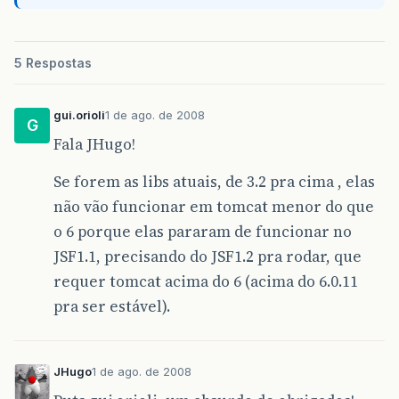
5 Respostas
gui.orioli
1 de ago. de 2008
G
Fala JHugo!
Se forem as libs atuais, de 3.2 pra cima , elas
não vão funcionar em tomcat menor do que
o 6 porque elas pararam de funcionar no
JSF1.1, precisando do JSF1.2 pra rodar, que
requer tomcat acima do 6 (acima do 6.0.11
pra ser estável).
JHugo
1 de ago. de 2008