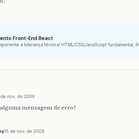
o.
ento Front-End React
mponente à liderança técnica! HTML/CSS/JavaScript fundamental, 
 de nov. de 2009
 alguma mensagem de erro?
oy
15 de nov. de 2009