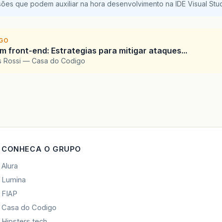
sões que podem auxiliar na hora desenvolvimento na IDE Visual St
IGO
 front-end: Estrategias para mitigar ataques...
is Rossi — Casa do Codigo
CONHECA O GRUPO
Alura
Lumina
FIAP
Casa do Codigo
Hipsters.tech