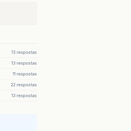
13 respostas
13 respostas
11 respostas
22 respostas
13 respostas