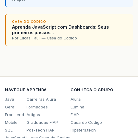
CASA DO CODIGO
Aprenda JavaScript com Dashboards: Seus
primeiros passos...
Por Lucas Tauil — Casa do Codigo
NAVEGUE
APRENDA
CONHECA O GRUPO
Java
Carreiras Alura
Alura
Geral
Formacoes
Lumina
Front-end
Artigos
FIAP
Mobile
Graduacao FIAP
Casa do Codigo
SQL
Pos-Tech FIAP
Hipsters.tech
JavaScript
Livros Casa do Codigo