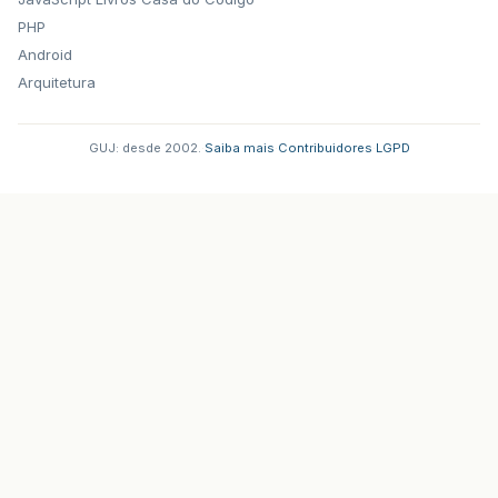
PHP
Android
Arquitetura
GUJ: desde 2002.
·
Saiba mais
·
Contribuidores
·
LGPD