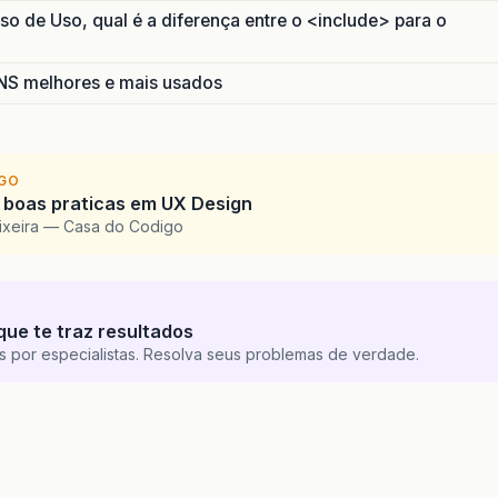
 de Uso, qual é a diferença entre o <include> para o
S melhores e mais usados
IGO
 boas praticas em UX Design
eixeira — Casa do Codigo
que te traz resultados
s por especialistas. Resolva seus problemas de verdade.