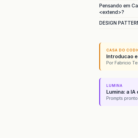
Pensando em Caso
<extend>?
DESIGN PATTERN
CASA DO COD
Introducao e
Por Fabricio T
LUMINA
Lumina: a IA 
Prompts pronto