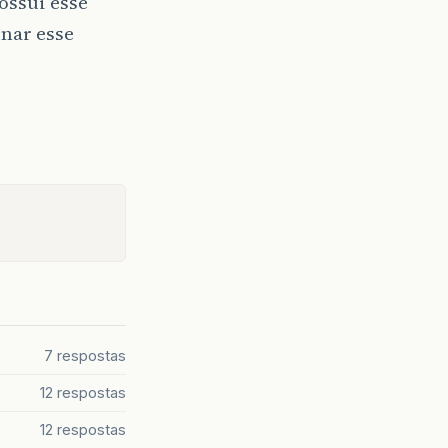
ossui esse
nar esse
7 respostas
12 respostas
12 respostas