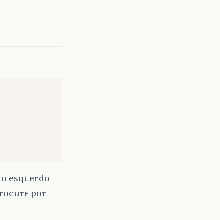
tão esquerdo
procure por