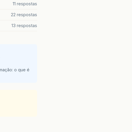
11 respostas
22 respostas
13 respostas
e
amação: o que é