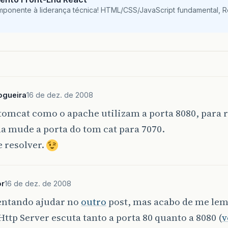
mponente à liderança técnica! HTML/CSS/JavaScript fundamental, 
ogueira
16 de dez. de 2008
tomcat como o apache utilizam a porta 8080, para r
a mude a porta do tom cat para 7070.
e resolver.
or
16 de dez. de 2008
tentando ajudar no
outro
post, mas acabo de me lem
ttp Server escuta tanto a porta 80 quanto a 8080 (
v