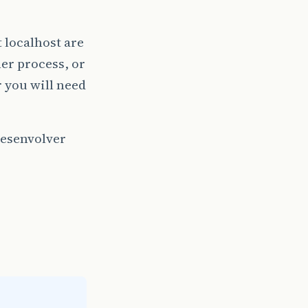
t localhost are
er process, or
r you will need
desenvolver