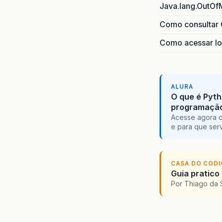
Java.lang.OutOf
Como consultar 
Como acessar lo
ALURA
O que é Pyth
programaçã
Acesse agora o
e para que serv
CASA DO COD
Guia pratico
Por Thiago da 