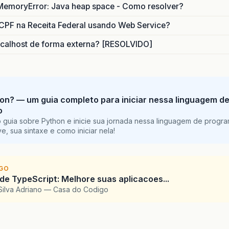
MemoryError: Java heap space - Como resolver?
CPF na Receita Federal usando Web Service?
calhost de forma externa? [RESOLVIDO]
on? — um guia completo para iniciar nessa linguagem d
o
 guia sobre Python e inicie sua jornada nessa linguagem de progr
e, sua sintaxe e como iniciar nela!
IGO
 de TypeScript: Melhore suas aplicacoes...
Silva Adriano — Casa do Codigo