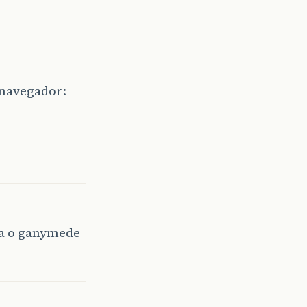
 navegador:
na o ganymede