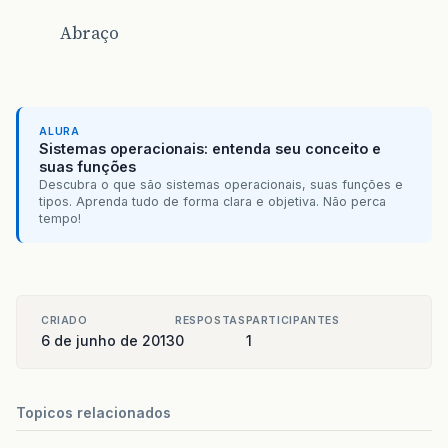
Abraço
ALURA
Sistemas operacionais: entenda seu conceito e
suas funções
Descubra o que são sistemas operacionais, suas funções e
tipos. Aprenda tudo de forma clara e objetiva. Não perca
tempo!
CRIADO
RESPOSTAS
PARTICIPANTES
6 de junho de 2013
0
1
Topicos relacionados