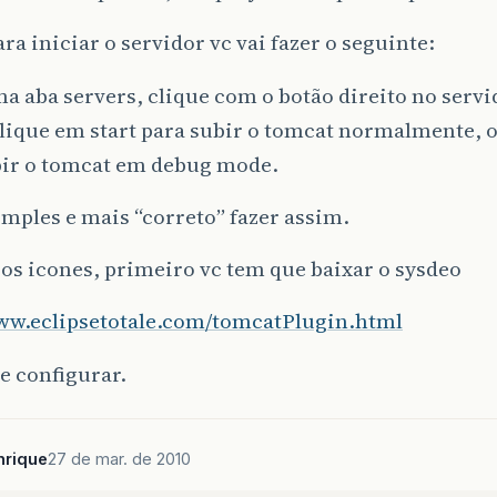
ra iniciar o servidor vc vai fazer o seguinte:
 aba servers, clique com o botão direito no servi
clique em start para subir o tomcat normalmente,
bir o tomcat em debug mode.
mples e mais “correto” fazer assim.
 os icones, primeiro vc tem que baixar o sysdeo
www.eclipsetotale.com/tomcatPlugin.html
 e configurar.
nrique
27 de mar. de 2010