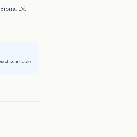
nciona. Dá
React com hooks