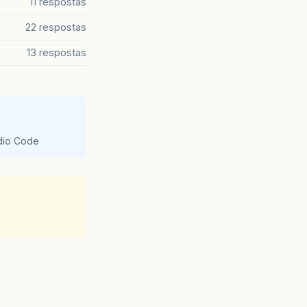
11 respostas
22 respostas
13 respostas
udio Code