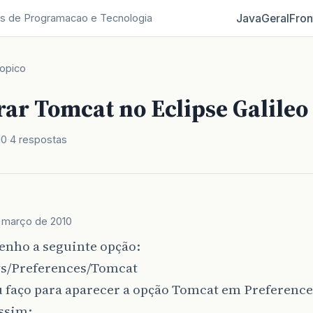
Java
Geral
Fron
s de Programacao e Tecnologia
opico
ar Tomcat no Eclipse Galileo
10
4 respostas
 março de 2010
enho a seguinte opção:
/Preferences/Tomcat
 faço para aparecer a opção Tomcat em Preference 
ssim: