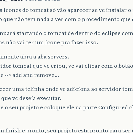
s icones do tomcat só vão aparecer se vc instalar o
o que não tem nada a ver com o procedimento que e
nuará startando o tomcat de dentro do eclipse como
as não vai ter um icone pra fazer isso.
amente abra a aba servers.
vidor tomcat que vc criou, vc vai clicar com o botã
le --> add and remove…
ecer uma telinha onde vc adiciona ao servidor tom
 que vc deseja executar.
e o seu projeto e coloque ele na parte Configured 
m finish e pronto, seu projeto esta pronto para ser