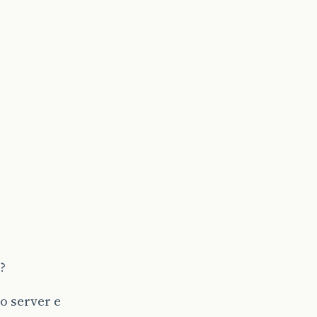
?
o server e