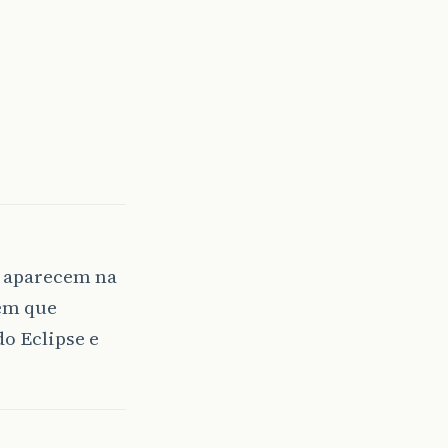
o aparecem na
em que
o Eclipse e