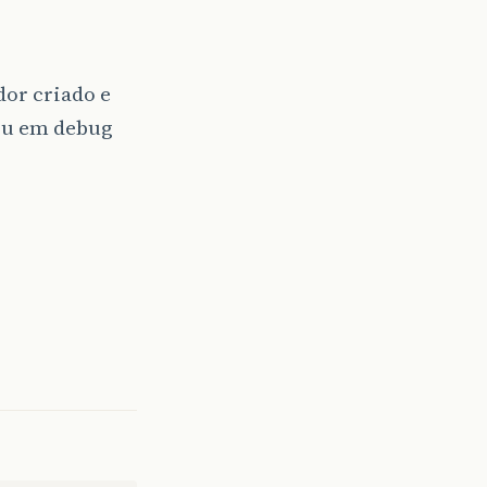
dor criado e
 ou em debug