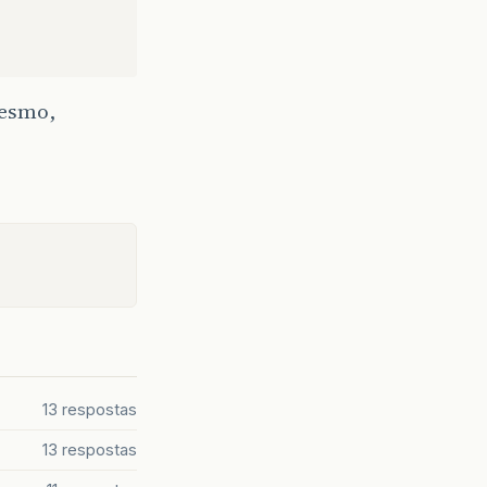
mesmo,
13 respostas
13 respostas