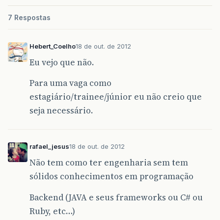
7 Respostas
Hebert_Coelho
18 de out. de 2012
Eu vejo que não.
Para uma vaga como
estagiário/trainee/júnior eu não creio que
seja necessário.
rafael_jesus
18 de out. de 2012
Não tem como ter engenharia sem tem
sólidos conhecimentos em programação
Backend (JAVA e seus frameworks ou C# ou
Ruby, etc…)