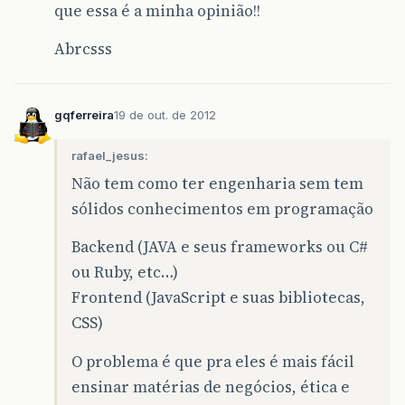
que essa é a minha opinião!!
Abrcsss
gqferreira
19 de out. de 2012
rafael_jesus:
Não tem como ter engenharia sem tem
sólidos conhecimentos em programação
Backend (JAVA e seus frameworks ou C#
ou Ruby, etc…)
Frontend (JavaScript e suas bibliotecas,
CSS)
O problema é que pra eles é mais fácil
ensinar matérias de negócios, ética e