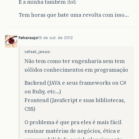
E a minha também :lol:
Tem horas que bate uma revolta com isso…
feharaujo
19 de out. de 2012
rafael_jesus:
Não tem como ter engenharia sem tem
sólidos conhecimentos em programação
Backend (JAVA e seus frameworks ou C#
ou Ruby, etc…)
Frontend (JavaScript e suas bibliotecas,
CSS)
O problema é que pra eles é mais fácil
ensinar matérias de negócios, ética e