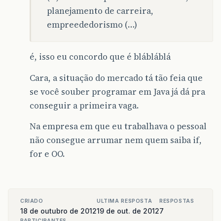
planejamento de carreira,
empreededorismo (…)
é, isso eu concordo que é blábláblá
Cara, a situação do mercado tá tão feia que
se você souber programar em Java já dá pra
conseguir a primeira vaga.
Na empresa em que eu trabalhava o pessoal
não consegue arrumar nem quem saiba if,
for e OO.
CRIADO
ULTIMA RESPOSTA
RESPOSTAS
18 de outubro de 2012
19 de out. de 2012
7
PARTICIPANTES