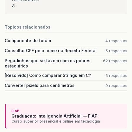
8
Topicos relacionados
Componente de forum
4 respostas
Consultar CPF pelo nome na Receita Federal
5 respostas
Pegadinhas que se fazem com os pobres
62 respostas
estagiários
[Resolvido] Como comparar Strings em C?
6 respostas
Converter pixels para centímetros
9 respostas
FIAP
Graduacao: Inteligencia Artificial — FIAP
Curso superior presencial e online em tecnologia