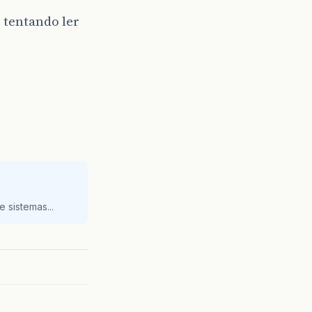
u tentando ler
 sistemas...