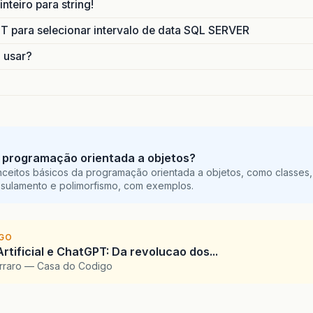
nteiro para string!
para selecionar intervalo de data SQL SERVER
o usar?
 programação orientada a objetos?
ceitos básicos da programação orientada a objetos, como classes,
sulamento e polimorfismo, com exemplos.
IGO
Artificial e ChatGPT: Da revolucao dos...
arraro — Casa do Codigo