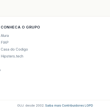
CONHECA O GRUPO
Alura
FIAP
Casa do Codigo
Hipsters.tech
o
GUJ: desde 2002.
·
Saiba mais
·
Contribuidores
·
LGPD