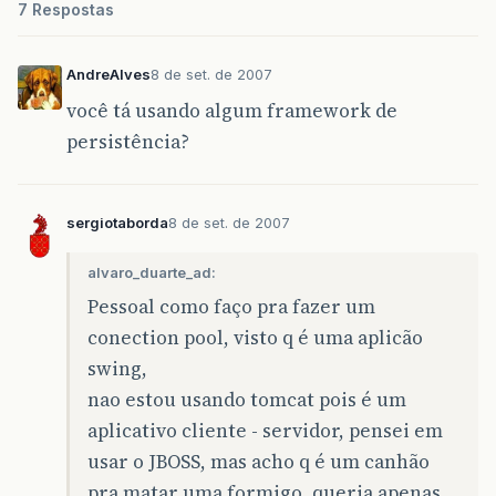
7 Respostas
AndreAlves
8 de set. de 2007
você tá usando algum framework de
persistência?
sergiotaborda
8 de set. de 2007
alvaro_duarte_ad:
Pessoal como faço pra fazer um
conection pool, visto q é uma aplicão
swing,
nao estou usando tomcat pois é um
aplicativo cliente - servidor, pensei em
usar o JBOSS, mas acho q é um canhão
pra matar uma formigo, queria apenas