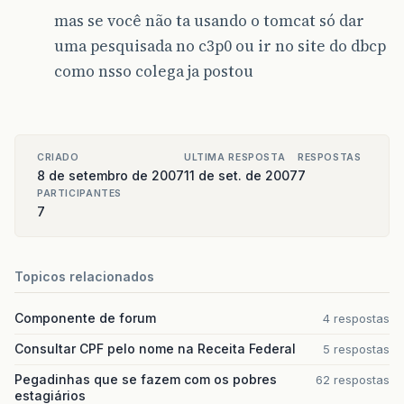
mas se você não ta usando o tomcat só dar
uma pesquisada no c3p0 ou ir no site do dbcp
como nsso colega ja postou
CRIADO
ULTIMA RESPOSTA
RESPOSTAS
8 de setembro de 2007
11 de set. de 2007
7
PARTICIPANTES
7
Topicos relacionados
Componente de forum
4 respostas
Consultar CPF pelo nome na Receita Federal
5 respostas
Pegadinhas que se fazem com os pobres
62 respostas
estagiários