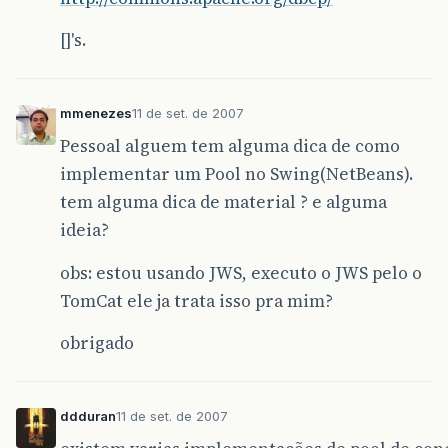
[]'s.
mmenezes
11 de set. de 2007
Pessoal alguem tem alguma dica de como
implementar um Pool no Swing(NetBeans).
tem alguma dica de material ? e alguma
ideia?
obs: estou usando JWS, executo o JWS pelo o
TomCat ele ja trata isso pra mim?
obrigado
ddduran
11 de set. de 2007