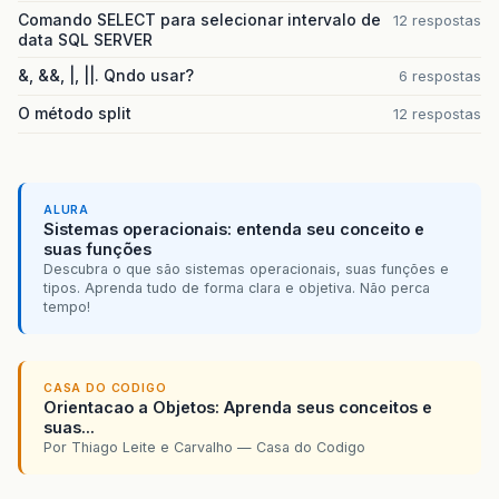
Comando SELECT para selecionar intervalo de
12 respostas
data SQL SERVER
&, &&, |, ||. Qndo usar?
6 respostas
O método split
12 respostas
ALURA
Sistemas operacionais: entenda seu conceito e
suas funções
Descubra o que são sistemas operacionais, suas funções e
tipos. Aprenda tudo de forma clara e objetiva. Não perca
tempo!
CASA DO CODIGO
Orientacao a Objetos: Aprenda seus conceitos e
suas...
Por Thiago Leite e Carvalho — Casa do Codigo