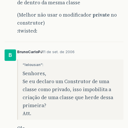
de dentro da mesma classe
(Melhor não usar o modificador
private
no
construtor)
:twisted:
BrunoCarloPJ
11 de set. de 2006
B
“lelousan”:
Senhores,
Se eu declaro um Construtor de uma
classe como privado, isso impobilita a
criação de uma classe que herde dessa
primeira?
Att.