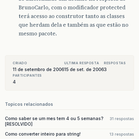
BrunoCarlo, com o modificador protected
terá acesso ao construtor tanto as classes
que herdam dela e também as que estão no
mesmo pacote.
CRIADO
ULTIMA RESPOSTA
RESPOSTAS
11 de setembro de 2006
15 de set. de 2006
3
PARTICIPANTES
4
Topicos relacionados
Como saber se um mes tem 4 ou 5 semanas?
31 respostas
[RESOLVIDO]
Como converter inteiro para string!
13 respostas