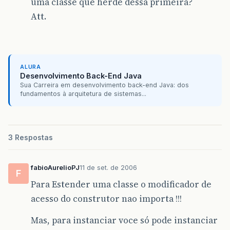
uma classe que herde dessa primeira?
Att.
ALURA
Desenvolvimento Back-End Java
Sua Carreira em desenvolvimento back-end Java: dos
fundamentos à arquitetura de sistemas...
3 Respostas
fabioAurelioPJ
11 de set. de 2006
F
Para Estender uma classe o modificador de
acesso do construtor nao importa !!!
Mas, para instanciar voce só pode instanciar