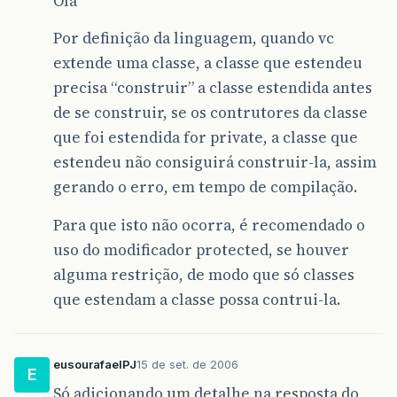
Ola
Por definição da linguagem, quando vc
extende uma classe, a classe que estendeu
precisa “construir” a classe estendida antes
de se construir, se os contrutores da classe
que foi estendida for private, a classe que
estendeu não consiguirá construir-la, assim
gerando o erro, em tempo de compilação.
Para que isto não ocorra, é recomendado o
uso do modificador protected, se houver
alguma restrição, de modo que só classes
que estendam a classe possa contrui-la.
eusourafaelPJ
15 de set. de 2006
E
Só adicionando um detalhe na resposta do