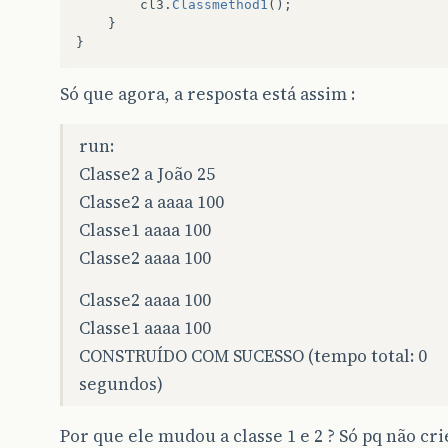
cl3
.
Classmethod1
();
}
}
Só que agora, a resposta está assim :
run:
Classe2 a João 25
Classe2 a aaaa 100
Classe1 aaaa 100
Classe2 aaaa 100
Classe2 aaaa 100
Classe1 aaaa 100
CONSTRUÍDO COM SUCESSO (tempo total: 0
segundos)
Por que ele mudou a classe 1 e 2 ? Só pq não cri