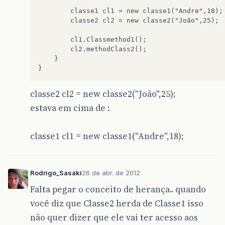
        classe1 cl1 = new classe1("Andre",18);

        classe2 cl2 = new classe2("João",25);

        cl1.Classmethod1();

        cl2.methodClass2();

    }

classe2 cl2 = new classe2("João",25);
estava em cima de :
classe1 cl1 = new classe1("Andre",18);
Rodrigo_Sasaki
26 de abr. de 2012
Falta pegar o conceito de herança.. quando
você diz que Classe2 herda de Classe1 isso
não quer dizer que ele vai ter acesso aos