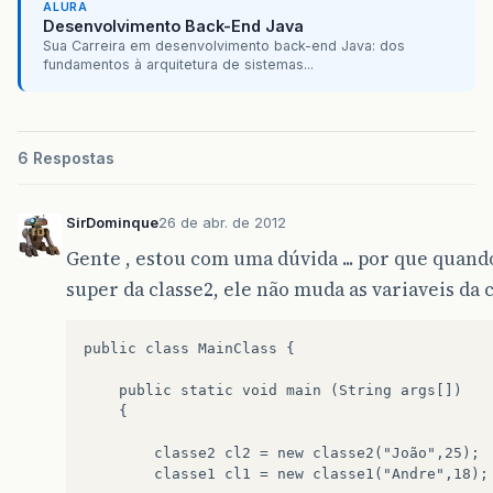
ALURA
Desenvolvimento Back-End Java
Sua Carreira em desenvolvimento back-end Java: dos
fundamentos à arquitetura de sistemas...
6 Respostas
SirDominque
26 de abr. de 2012
Gente , estou com uma dúvida ... por que quan
super da classe2, ele não muda as variaveis da c
public class MainClass {

    public static void main (String args[])

    {

        classe2 cl2 = new classe2("João",25);

        classe1 cl1 = new classe1("Andre",18);
