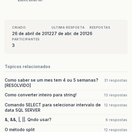
CRIADO
ULTIMA RESPOSTA
RESPOSTAS
26 de abril de 2012
27 de abr. de 2012
6
PARTICIPANTES
3
Topicos relacionados
Como saber se um mes tem 4 ou 5 semanas?
31 respostas
[RESOLVIDO]
Como converter inteiro para string!
13 respostas
Comando SELECT para selecionar intervalo de
12 respostas
data SQL SERVER
&, &&, |, ||. Qndo usar?
6 respostas
O método split
12 respostas