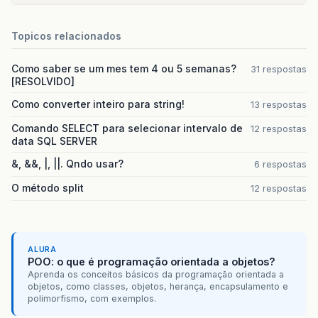
Topicos relacionados
Como saber se um mes tem 4 ou 5 semanas?
31 respostas
[RESOLVIDO]
Como converter inteiro para string!
13 respostas
Comando SELECT para selecionar intervalo de
12 respostas
data SQL SERVER
&, &&, |, ||. Qndo usar?
6 respostas
O método split
12 respostas
ALURA
POO: o que é programação orientada a objetos?
Aprenda os conceitos básicos da programação orientada a
objetos, como classes, objetos, herança, encapsulamento e
polimorfismo, com exemplos.