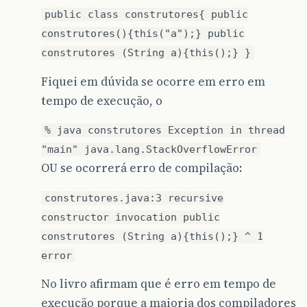
public class construtores{ public
construtores(){this("a");} public
construtores (String a){this();} }
Fiquei em dúvida se ocorre em erro em
tempo de execução, o
% java construtores Exception in thread
"main" java.lang.StackOverflowError
OU se ocorrerá erro de compilação:
construtores.java:3 recursive
constructor invocation public
construtores (String a){this();} ^ 1
error
No livro afirmam que é erro em tempo de
execução porque a maioria dos compiladores