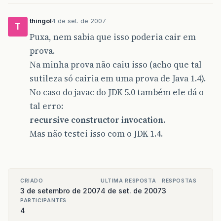
thingol
4 de set. de 2007
T
Puxa, nem sabia que isso poderia cair em
prova.
Na minha prova não caiu isso (acho que tal
sutileza só cairia em uma prova de Java 1.4).
No caso do javac do JDK 5.0 também ele dá o
tal erro:
recursive constructor invocation
.
Mas não testei isso com o JDK 1.4.
CRIADO
ULTIMA RESPOSTA
RESPOSTAS
3 de setembro de 2007
4 de set. de 2007
3
PARTICIPANTES
4