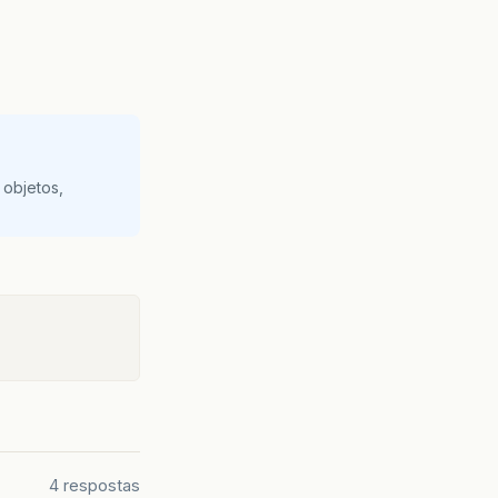
 objetos,
4 respostas