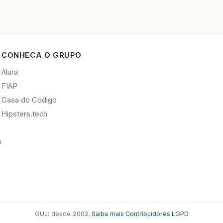
CONHECA O GRUPO
Alura
FIAP
Casa do Codigo
Hipsters.tech
o
GUJ: desde 2002.
·
Saiba mais
·
Contribuidores
·
LGPD