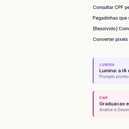
Consultar CPF pe
Pegadinhas que 
[Resolvido] Com
Converter pixels
LUMINA
Lumina: a IA 
Prompts pronto
FIAP
Graduacao e
Analise e Dese