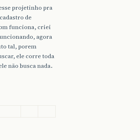
esse projetinho pra
 cadastro de
tbm funciona, criei
 funcionando, agora
to tal, porem
scar, ele corre toda
ele não busca nada.