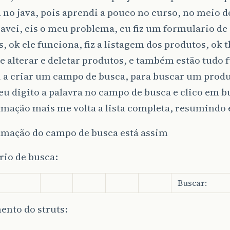
 no java, pois aprendi a pouco no curso, no meio d
ravei, eis o meu problema, eu fiz um formulario de
, ok ele funciona, fiz a listagem dos produtos, ok 
e alterar e deletar produtos, e também estão tudo
 a criar um campo de busca, para buscar um produ
u digito a palavra no campo de busca e clico em bu
mação mais me volta a lista completa, resumindo 
amação do campo de busca está assim
rio de busca:
Buscar:
nto do struts: