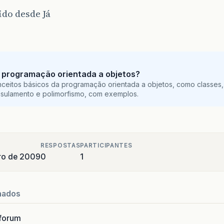
do desde Já
 programação orientada a objetos?
ceitos básicos da programação orientada a objetos, como classes,
sulamento e polimorfismo, com exemplos.
RESPOSTAS
PARTICIPANTES
ro de 2009
0
1
nados
forum