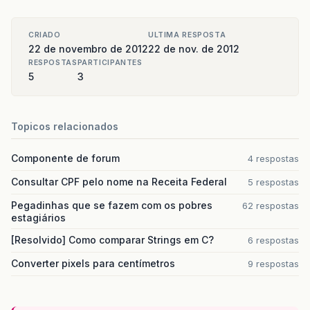
CRIADO
ULTIMA RESPOSTA
22 de novembro de 2012
22 de nov. de 2012
RESPOSTAS
PARTICIPANTES
5
3
Topicos relacionados
Componente de forum
4 respostas
Consultar CPF pelo nome na Receita Federal
5 respostas
Pegadinhas que se fazem com os pobres
62 respostas
estagiários
[Resolvido] Como comparar Strings em C?
6 respostas
Converter pixels para centímetros
9 respostas