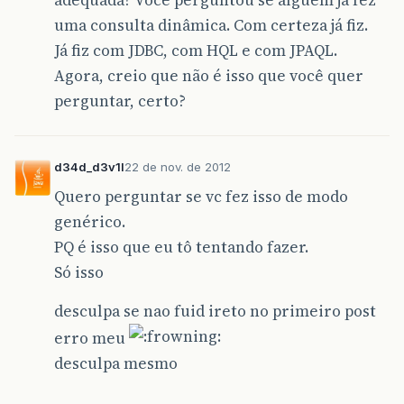
adequada? Você perguntou se alguém já fez
uma consulta dinâmica. Com certeza já fiz.
Já fiz com JDBC, com HQL e com JPAQL.
Agora, creio que não é isso que você quer
perguntar, certo?
d34d_d3v1l
22 de nov. de 2012
Quero perguntar se vc fez isso de modo
genérico.
PQ é isso que eu tô tentando fazer.
Só isso
desculpa se nao fuid ireto no primeiro post
erro meu
desculpa mesmo