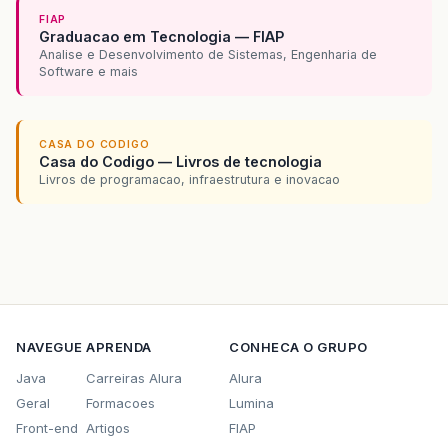
FIAP
Graduacao em Tecnologia — FIAP
Analise e Desenvolvimento de Sistemas, Engenharia de
Software e mais
CASA DO CODIGO
Casa do Codigo — Livros de tecnologia
Livros de programacao, infraestrutura e inovacao
NAVEGUE
APRENDA
CONHECA O GRUPO
Java
Carreiras Alura
Alura
Geral
Formacoes
Lumina
Front-end
Artigos
FIAP