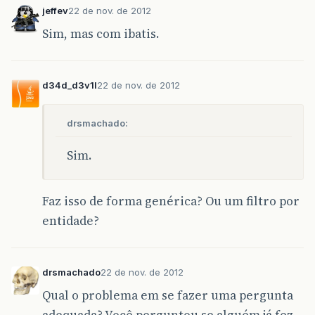
jeffev
22 de nov. de 2012
Sim, mas com ibatis.
d34d_d3v1l
22 de nov. de 2012
drsmachado:
Sim.
Faz isso de forma genérica? Ou um filtro por
entidade?
drsmachado
22 de nov. de 2012
Qual o problema em se fazer uma pergunta