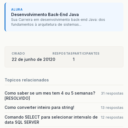
ALURA
Desenvolvimento Back-End Java
Sua Carreira em desenvolvimento back-end Java: dos
fundamentos à arquitetura de sistemas...
CRIADO
RESPOSTAS
PARTICIPANTES
22 de junho de 2012
0
1
Topicos relacionados
Como saber se um mes tem 4 ou 5 semanas?
31 respostas
[RESOLVIDO]
Como converter inteiro para string!
13 respostas
Comando SELECT para selecionar intervalo de
12 respostas
data SQL SERVER