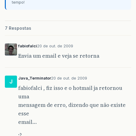
tempo!
7 Respostas
fabiofalci
20 de out. de 2009
Envia um email e veja se retorna
Java_Terminator
20 de out. de 2009
J
fabiofalci , fiz isso e o hotmail ja retornou
uma
mensagem de erro, dizendo que não existe
esse
email…
:?