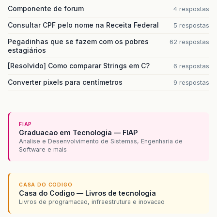
Componente de forum
4 respostas
Consultar CPF pelo nome na Receita Federal
5 respostas
Pegadinhas que se fazem com os pobres
62 respostas
estagiários
[Resolvido] Como comparar Strings em C?
6 respostas
Converter pixels para centímetros
9 respostas
FIAP
Graduacao em Tecnologia — FIAP
Analise e Desenvolvimento de Sistemas, Engenharia de
Software e mais
CASA DO CODIGO
Casa do Codigo — Livros de tecnologia
Livros de programacao, infraestrutura e inovacao