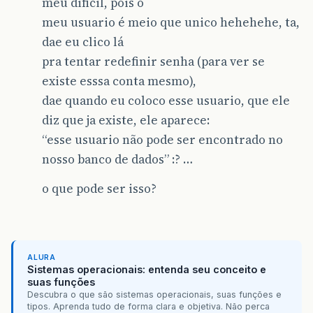
meu dificil, pois o
meu usuario é meio que unico hehehehe, ta,
dae eu clico lá
pra tentar redefinir senha (para ver se
existe esssa conta mesmo),
dae quando eu coloco esse usuario, que ele
diz que ja existe, ele aparece:
“esse usuario não pode ser encontrado no
nosso banco de dados” :? …
o que pode ser isso?
ALURA
Sistemas operacionais: entenda seu conceito e
suas funções
Descubra o que são sistemas operacionais, suas funções e
tipos. Aprenda tudo de forma clara e objetiva. Não perca