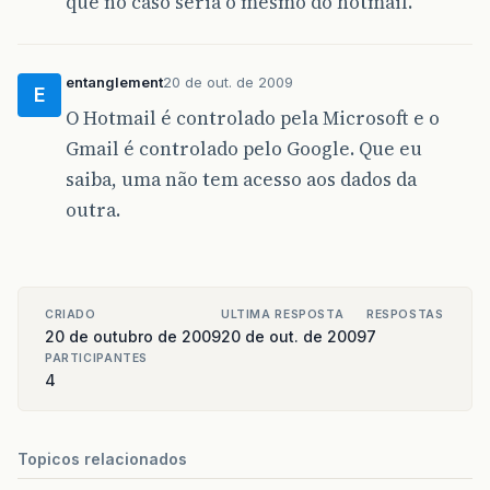
que no caso seria o mesmo do hotmail.
entanglement
20 de out. de 2009
E
O Hotmail é controlado pela Microsoft e o
Gmail é controlado pelo Google. Que eu
saiba, uma não tem acesso aos dados da
outra.
CRIADO
ULTIMA RESPOSTA
RESPOSTAS
20 de outubro de 2009
20 de out. de 2009
7
PARTICIPANTES
4
Topicos relacionados