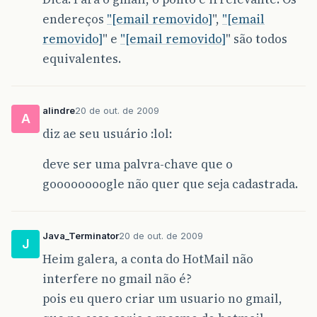
endereços
"[email removido]
",
"[email
removido]
" e
"[email removido]
" são todos
equivalentes.
alindre
20 de out. de 2009
A
diz ae seu usuário :lol:
deve ser uma palvra-chave que o
goooooooogle não quer que seja cadastrada.
Java_Terminator
20 de out. de 2009
J
Heim galera, a conta do HotMail não
interfere no gmail não é?
pois eu quero criar um usuario no gmail,