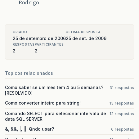
Rodrigo
CRIADO
ULTIMA RESPOSTA
25 de setembro de 2006
25 de set. de 2006
RESPOSTAS
PARTICIPANTES
2
2
Topicos relacionados
Como saber se um mes tem 4 ou 5 semanas?
31 respostas
[RESOLVIDO]
Como converter inteiro para string!
13 respostas
Comando SELECT para selecionar intervalo de
12 respostas
data SQL SERVER
&, &&, |, ||. Qndo usar?
6 respostas