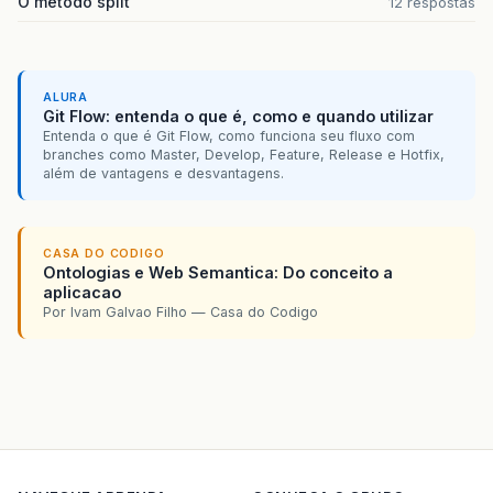
O método split
12 respostas
ALURA
Git Flow: entenda o que é, como e quando utilizar
Entenda o que é Git Flow, como funciona seu fluxo com
branches como Master, Develop, Feature, Release e Hotfix,
além de vantagens e desvantagens.
CASA DO CODIGO
Ontologias e Web Semantica: Do conceito a
aplicacao
Por Ivam Galvao Filho — Casa do Codigo