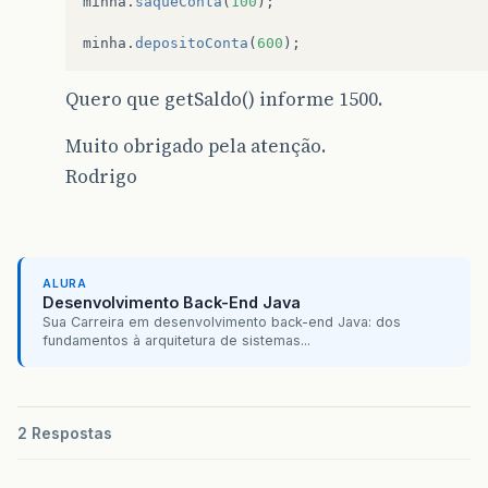
minha
.
saqueConta
(
100
);
minha
.
depositoConta
(
600
);
Quero que getSaldo() informe 1500.
Muito obrigado pela atenção.
Rodrigo
ALURA
Desenvolvimento Back-End Java
Sua Carreira em desenvolvimento back-end Java: dos
fundamentos à arquitetura de sistemas...
2 Respostas