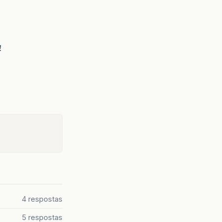
!
4 respostas
5 respostas