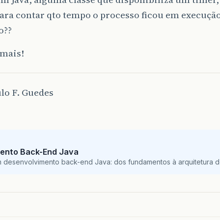
ra contar qto tempo o processo ficou em execução 
o??
 mais!
lo F. Guedes
ento Back-End Java
m desenvolvimento back-end Java: dos fundamentos à arquitetura de