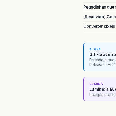
Pegadinhas que 
[Resolvido] Com
Converter pixels
ALURA
Git Flow: en
Entenda o que 
Release e Hotf
LUMINA
Lumina: a IA 
Prompts pronto