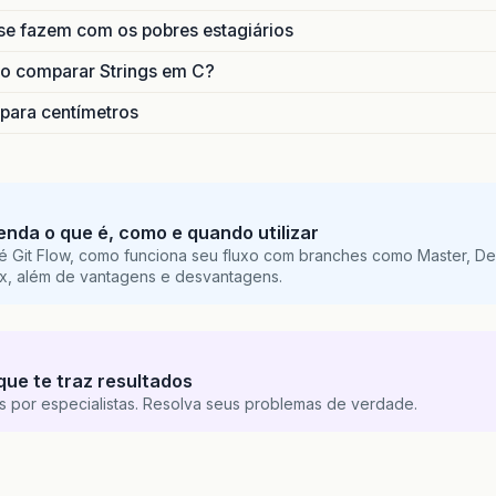
se fazem com os pobres estagiários
o comparar Strings em C?
 para centímetros
tenda o que é, como e quando utilizar
é Git Flow, como funciona seu fluxo com branches como Master, De
ix, além de vantagens e desvantagens.
que te traz resultados
s por especialistas. Resolva seus problemas de verdade.